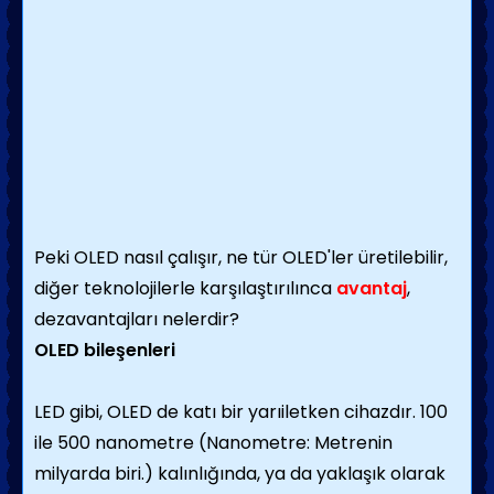
Peki OLED nasıl çalışır, ne tür OLED'ler üretilebilir,
diğer teknolojilerle karşılaştırılınca
avantaj
,
dezavantajları nelerdir?
OLED bileşenleri
LED gibi, OLED de katı bir yarıiletken cihazdır. 100
ile 500 nanometre (Nanometre: Metrenin
milyarda biri.) kalınlığında, ya da yaklaşık olarak