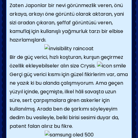
Zaten Japonlar bir nevi görünmezlik veren, önü
arkaya, arkayı öne görüntü olarak aktaran, yani
sizi aradan çıkaran, şeffaf görüntüsü veren,
kamuflaj için kullanışlı yağmurluk tarzı bir elbise
hazırlamışlardı.
Bir de güç verici, hızlı koşturan, kurşun geçirmez
özellik ekleyebilseler alın size Crysis.
Gerçi güç verici kısmı için güzel fikirlerim var, ama
ne yazık ki bu alanda çalışmıyorum. Ama geçen
yüzyıl içinde, geçmişte, ilkel hâli savaşta uzun
süre, sert çarpışmalara giren askerler için
kullanılmış. Arada ben de şarkımı söyleyeyim
dedim bu vesileyle, belki birisi sesimi duyar da,
patent falan alırız bu fikre.