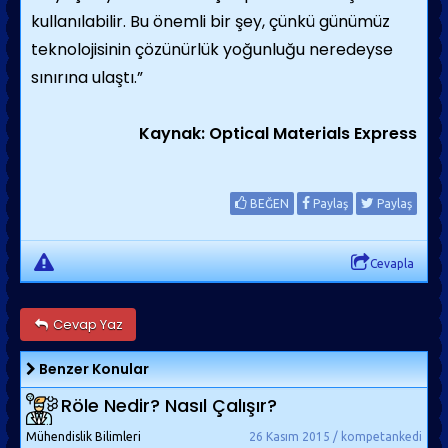
kullanılabilir. Bu önemli bir şey, çünkü günümüz
teknolojisinin çözünürlük yoğunluğu neredeyse
sınırına ulaştı.”
Kaynak: Optical Materials Express
BEĞEN
Paylaş
Paylaş
Cevapla
Cevap Yaz
Benzer Konular
Röle Nedir? Nasıl Çalışır?
Mühendislik Bilimleri
26 Kasım 2015 / kompetankedi