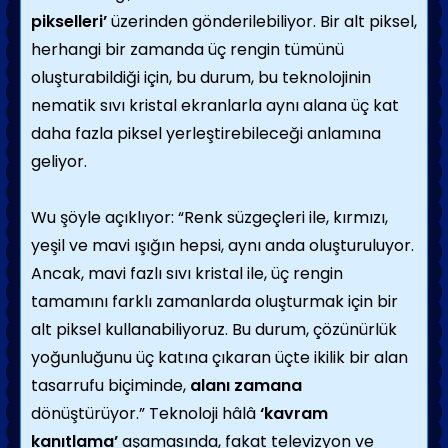
pikselleri’
üzerinden gönderilebiliyor. Bir alt piksel,
herhangi bir zamanda üç rengin tümünü
oluşturabildiği için, bu durum, bu teknolojinin
nematik sıvı kristal ekranlarla aynı alana üç kat
daha fazla piksel yerleştirebileceği anlamına
geliyor.
Wu şöyle açıklıyor: “Renk süzgeçleri ile, kırmızı,
yeşil ve mavi ışığın hepsi, aynı anda oluşturuluyor.
Ancak, mavi fazlı sıvı kristal ile, üç rengin
tamamını farklı zamanlarda oluşturmak için bir
alt piksel kullanabiliyoruz. Bu durum, çözünürlük
yoğunluğunu üç katına çıkaran üçte ikilik bir alan
tasarrufu biçiminde,
alanı zamana
dönüştürüyor.” Teknoloji hâlâ
‘kavram
kanıtlama’
aşamasında, fakat televizyon ve