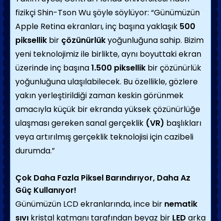
fizikçi Shin-Tson Wu şöyle söylüyor: “Günümüzün
Apple Retina ekranları, inç başına yaklaşık
500
piksellik
bir
çözünürlük
yoğunluğuna sahip. Bizim
yeni teknolojimiz ile birlikte, aynı boyuttaki ekran
üzerinde inç başına
1.500 piksellik
bir çözünürlük
yoğunluğuna ulaşılabilecek. Bu özellikle, gözlere
yakın yerleştirildiği zaman keskin görünmek
amacıyla küçük bir ekranda yüksek çözünürlüğe
ulaşması gereken sanal gerçeklik
(VR)
başlıkları
veya artırılmış gerçeklik teknolojisi için cazibeli
durumda.”
Çok Daha Fazla Piksel Barındırıyor, Daha Az
Güç Kullanıyor!
Günümüzün LCD ekranlarında, ince bir
nematik
sıvı
kristal katmanı tarafından beyaz bir
LED
arka