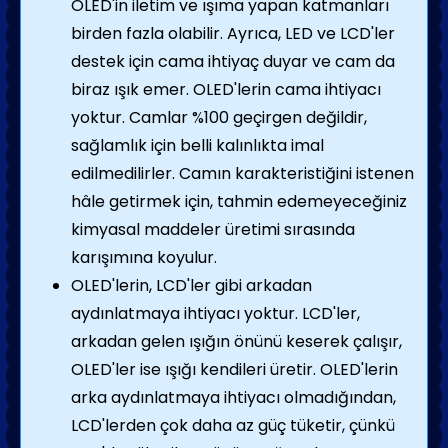
OLED'in iletim ve ışıma yapan katmanları
birden fazla olabilir. Ayrıca, LED ve LCD'ler
destek için cama ihtiyaç duyar ve cam da
biraz ışık emer. OLED'lerin cama ihtiyacı
yoktur. Camlar %100 geçirgen değildir,
sağlamlık için belli kalınlıkta imal
edilmedilirler. Camın karakteristiğini istenen
hâle getirmek için, tahmin edemeyeceğiniz
kimyasal maddeler üretimi sırasında
karışımına koyulur.
OLED'lerin, LCD'ler gibi arkadan
aydınlatmaya ihtiyacı yoktur. LCD'ler,
arkadan gelen ışığın önünü keserek çalışır,
OLED'ler ise ışığı kendileri üretir. OLED'lerin
arka aydınlatmaya ihtiyacı olmadığından,
LCD'lerden çok daha az güç tüketir, çünkü