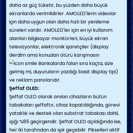
daha az güç tüketir, bu yüzden daha büyük
ekranlarda verimlidirler. AMOLED'lerin videolar
için daha uygun olan daha hızlı bir yenileme
süreleri vardır. AMOLED'ler için en iyi kullanım
alanları bilgisayar monitörleri, büyük ekran
televizyonlar, elektronik işaretçiler (display
derdim ama konudan ötürü karışmasın
Bankalarda falan sıra kaçta, size
gelmiş mi, duyuruların yazdığı basit display tipi)
ve reklam panolarıdır.
Şeffaf OLED:
Şeffaf OLED olarak anılan cihazların bütün
tabakaları şeffaftır, cihaz kapatıldığında, görevi
yataklık ve destek olan substrat tabakası dahil,
ışığı %85 geçirgendir. Şeffaf OLED açıldığında ise,
her iki tarafından da ışık geçebilir. Pikselleri aktif