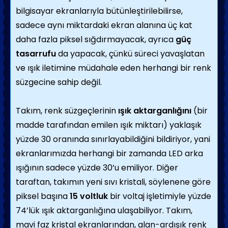
bilgisayar ekranlarıyla bütünleştirilebilirse,
sadece aynı miktardaki ekran alanına üç kat
daha fazla piksel sığdırmayacak, ayrıca
güç
tasarrufu
da yapacak, çünkü süreci yavaşlatan
ve ışık iletimine müdahale eden herhangi bir renk
süzgecine sahip değil.
Takım, renk süzgeçlerinin
ışık aktarganlığını
(bir
madde tarafından emilen ışık miktarı) yaklaşık
yüzde 30 oranında sınırlayabildiğini bildiriyor, yani
ekranlarımızda herhangi bir zamanda LED arka
ışığının sadece yüzde 30’u emiliyor. Diğer
taraftan, takımın yeni sıvı kristali, söylenene göre
piksel başına
15 voltluk
bir voltaj işletimiyle yüzde
74’lük ışık aktarganlığına ulaşabiliyor. Takım,
mavi faz kristal ekranlarından, alan-ardışık renk