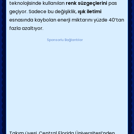
teknolojisinde kullanılan
renk süzgeçlerini
pas
geçiyor. Sadece bu değişiklik,
ışık iletimi
esnasında kaybolan enerji miktarını yüzde 40’tan
fazla azaltıyor.
Sponsorlu Bağlantılar
Takım üyesi, Central Florida Üniversitesi’nden