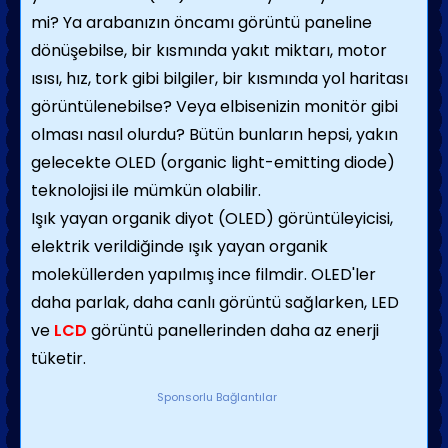
mi? Ya arabanızın öncamı görüntü paneline
dönüşebilse, bir kısmında yakıt miktarı, motor
ısısı, hız, tork gibi bilgiler, bir kısmında yol haritası
görüntülenebilse? Veya elbisenizin monitör gibi
olması nasıl olurdu? Bütün bunların hepsi, yakın
gelecekte OLED (organic light-emitting diode)
teknolojisi ile mümkün olabilir.
Işık yayan organik diyot (OLED) görüntüleyicisi,
elektrik verildiğinde ışık yayan organik
moleküllerden yapılmış ince filmdir. OLED'ler
daha parlak, daha canlı görüntü sağlarken, LED
ve
LCD
görüntü panellerinden daha az enerji
tüketir.
Sponsorlu Bağlantılar