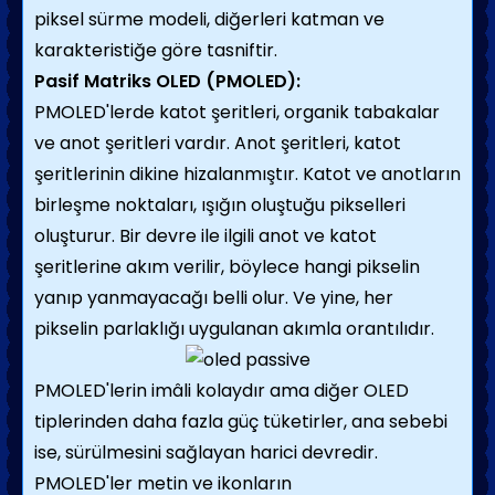
piksel sürme modeli, diğerleri katman ve
karakteristiğe göre tasniftir.
Pasif Matriks OLED (PMOLED):
PMOLED'lerde katot şeritleri, organik tabakalar
ve anot şeritleri vardır. Anot şeritleri, katot
şeritlerinin dikine hizalanmıştır. Katot ve anotların
birleşme noktaları, ışığın oluştuğu pikselleri
oluşturur. Bir devre ile ilgili anot ve katot
şeritlerine akım verilir, böylece hangi pikselin
yanıp yanmayacağı belli olur. Ve yine, her
pikselin parlaklığı uygulanan akımla orantılıdır.
PMOLED'lerin imâli kolaydır ama diğer OLED
tiplerinden daha fazla güç tüketirler, ana sebebi
ise, sürülmesini sağlayan harici devredir.
PMOLED'ler metin ve ikonların