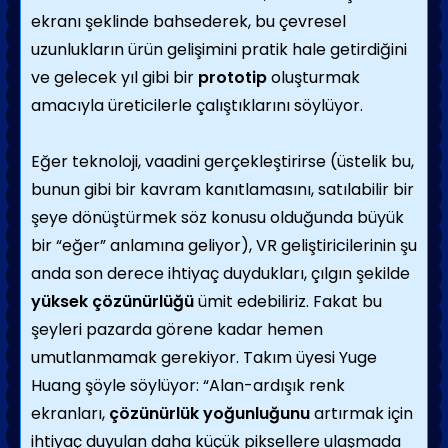
ekranı şeklinde bahsederek, bu çevresel
uzunlukların ürün gelişimini pratik hale getirdiğini
ve gelecek yıl gibi bir
prototip
oluşturmak
amacıyla üreticilerle çalıştıklarını söylüyor.
Eğer teknoloji, vaadini gerçekleştirirse (üstelik bu,
bunun gibi bir kavram kanıtlamasını, satılabilir bir
şeye dönüştürmek söz konusu olduğunda büyük
bir “eğer” anlamına geliyor), VR geliştiricilerinin şu
anda son derece ihtiyaç duydukları, çılgın şekilde
yüksek çözünürlüğü
ümit edebiliriz. Fakat bu
şeyleri pazarda görene kadar hemen
umutlanmamak gerekiyor. Takım üyesi Yuge
Huang şöyle söylüyor: “Alan-ardışık renk
ekranları,
çözünürlük yoğunluğunu
artırmak için
ihtiyaç duyulan daha küçük piksellere ulaşmada