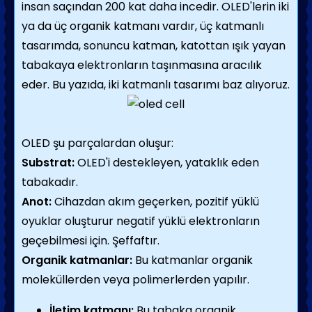
insan saçından 200 kat daha incedir. OLED'lerin iki
ya da üç organik katmanı vardır, üç katmanlı
tasarımda, sonuncu katman, katottan ışık yayan
tabakaya elektronların taşınmasına aracılık
eder. Bu yazıda, iki katmanlı tasarımı baz alıyoruz.
OLED şu parçalardan oluşur:
Substrat:
OLED'i destekleyen, yataklık eden
tabakadır.
Anot:
Cihazdan akım geçerken, pozitif yüklü
oyuklar oluşturur negatif yüklü elektronların
geçebilmesi için. Şeffaftır.
Organik katmanlar:
Bu katmanlar organik
moleküllerden veya polimerlerden yapılır.
İletim katmanı:
Bu tabaka organik