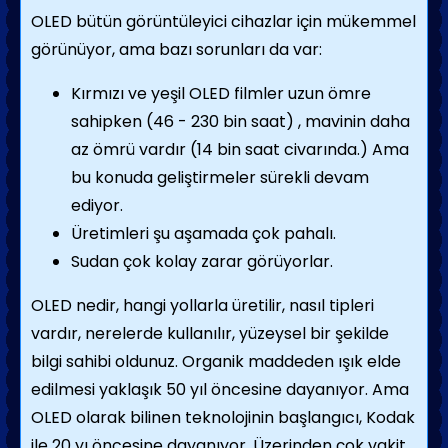
OLED bütün görüntüleyici cihazlar için mükemmel
görünüyor, ama bazı sorunları da var:
Kırmızı ve yeşil OLED filmler uzun ömre
sahipken (46 - 230 bin saat) , mavinin daha
az ömrü vardır (14 bin saat civarında.) Ama
bu konuda geliştirmeler sürekli devam
ediyor.
Üretimleri şu aşamada çok pahalı.
Sudan çok kolay zarar görüyorlar.
OLED nedir, hangi yollarla üretilir, nasıl tipleri
vardır, nerelerde kullanılır, yüzeysel bir şekilde
bilgi sahibi oldunuz. Organik maddeden ışık elde
edilmesi yaklaşık 50 yıl öncesine dayanıyor. Ama
OLED olarak bilinen teknolojinin başlangıcı, Kodak
ile 20 yı öncesine dayanıyor. Üzerinden çok vakit