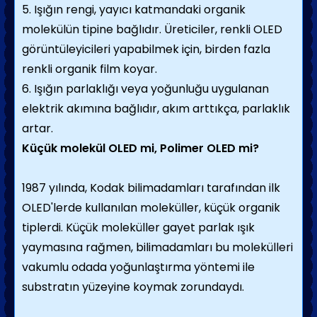
5. Işığın rengi, yayıcı katmandaki organik
molekülün tipine bağlıdır. Üreticiler, renkli OLED
görüntüleyicileri yapabilmek için, birden fazla
renkli organik film koyar.
6. Işığın parlaklığı veya yoğunluğu uygulanan
elektrik akımına bağlıdır, akım arttıkça, parlaklık
artar.
Küçük molekül OLED mi, Polimer OLED mi?
1987 yılında, Kodak bilimadamları tarafından ilk
OLED'lerde kullanılan moleküller, küçük organik
tiplerdi. Küçük moleküller gayet parlak ışık
yaymasına rağmen, bilimadamları bu molekülleri
vakumlu odada yoğunlaştırma yöntemi ile
substratın yüzeyine koymak zorundaydı.