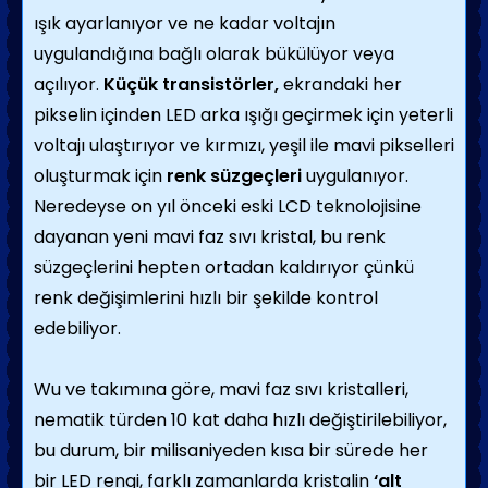
ışık ayarlanıyor ve ne kadar voltajın
uygulandığına bağlı olarak bükülüyor veya
açılıyor.
Küçük transistörler,
ekrandaki her
pikselin içinden LED arka ışığı geçirmek için yeterli
voltajı ulaştırıyor ve kırmızı, yeşil ile mavi pikselleri
oluşturmak için
renk süzgeçleri
uygulanıyor.
Neredeyse on yıl önceki eski LCD teknolojisine
dayanan yeni mavi faz sıvı kristal, bu renk
süzgeçlerini hepten ortadan kaldırıyor çünkü
renk değişimlerini hızlı bir şekilde kontrol
edebiliyor.
Wu ve takımına göre, mavi faz sıvı kristalleri,
nematik türden 10 kat daha hızlı değiştirilebiliyor,
bu durum, bir milisaniyeden kısa bir sürede her
bir LED rengi, farklı zamanlarda kristalin
‘alt