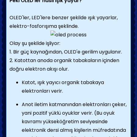
Peki OLED'ler nasıl ışık yayar?
OLED'ler, LED'lere benzer şekilde ışık yayarlar,
elektro-fosforışıma şeklinde.
Olay şu şekilde işliyor:
1. Bir güç kaynağından, OLED'e gerilim uygulanır.
2. Katottan anoda organik tabakaların içinden
doğru elektron akışı olur.
Katot, ışık yayıcı organik tabakaya
elektronları verir.
Anot iletim katmanından elektronları çeker,
yani pozitif yüklü oyuklar verir. (Bu oyuk
kavramı yükseköğretim seviyesinde
elektronik dersi almış kişilerin müfredatında