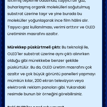
ısıtılmış tepkime odasında, taşıyıcı bir gaz,
buharlaşmış organik molekülleri soğutulmuş
substrat üzerine taşır ve yine burada bu
moleküller yoğunlaşarak ince film hâlini alır.
Taşıyıcı gaz kullanılması, verimi arttırır ve OLED
üretiminin masrafını azaltır.
Mürekkep püskürtmeli çıktı:
Bu teknoloji ile,
OLED'ler substrat üzerine aynı çıktı alınırken
olduğu gibi mürekkebe benzer şekilde
püskürtülür. Bu da, OLED üretim masrafını çok
azaltır ve çok büyük görüntü panelleri yapmayı
mümkün kılar, 200 ekran televizyon veya
elektronik reklam panoları gibi. Yukarıdaki
resimde bunun bir örneğini görebilirsiniz.