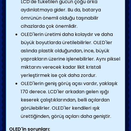
LCD'de tüketilen gücün çoğu arka
aydınlatmaya gider. Bu da, batarya
ömrünün önemli olduğu taşınabilir
cihazlarda çok önemlidir.
OLED'lerin üretimi daha kolaydır ve daha
büyük boyutlarda üretilebilirler. OLED'ler
aslında plastik olduğundan, ince, büyük
yaprakların üzerine işlenebilirler. Aynı piksel
miktarını verecek kadar likit kristali
yerleştirmek ise çok daha zordur.
OLED'lerin geniş görüş açısı vardır, yaklaşık
170 derece. LCD'ler arkadan gelen ışığı
keserek çalıştıklarından, belli açılardan
görülebilirler. OLED'ler kendileri ışık
ürettiğinden, görüş açıları daha geniştir.
OLED'in sorunları: