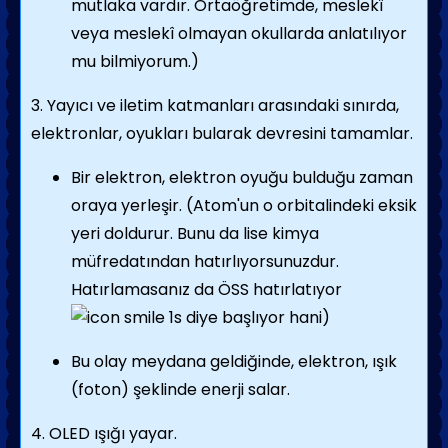
mutlaka vardır. Ortaöğretimde, meslekî
veya meslekî olmayan okullarda anlatılıyor
mu bilmiyorum.)
3. Yayıcı ve iletim katmanları arasındaki sınırda,
elektronlar, oyukları bularak devresini tamamlar.
Bir elektron, elektron oyuğu bulduğu zaman
oraya yerleşir. (Atom'un o orbitalindeki eksik
yeri doldurur. Bunu da lise kimya
müfredatından hatırlıyorsunuzdur.
Hatırlamasanız da ÖSS hatırlatıyor
1s diye başlıyor hani)
Bu olay meydana geldiğinde, elektron, ışık
(foton) şeklinde enerji salar.
4. OLED ışığı yayar.