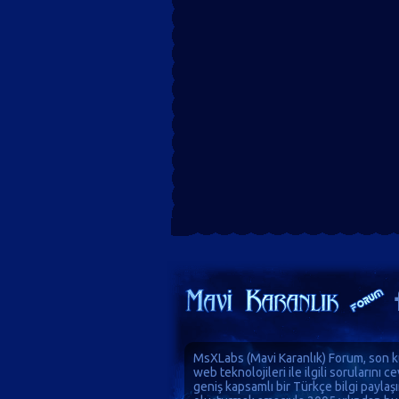
MsXLabs (
Mavi Karanlık
)
Forum
, son k
web teknolojileri ile ilgili sorularını 
geniş kapsamlı bir Türkçe bilgi paylaş