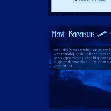
MsXLabs (
Mavi Karanlık
)
Forum
, son k
web teknolojileri ile ilgili sorularını 
geniş kapsamlı bir Türkçe bilgi paylaş
oluşturmak amacıyla 2005 yılından bu
vermektedir.