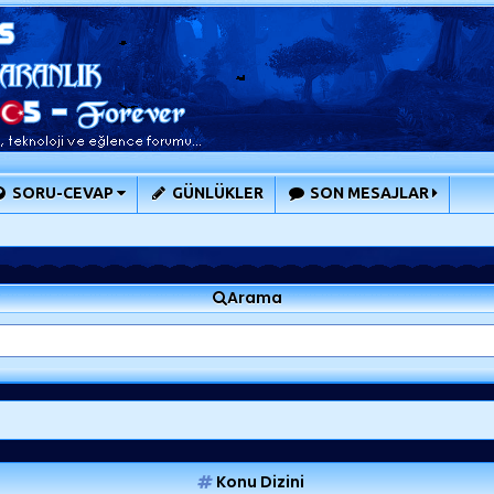
SORU-CEVAP
GÜNLÜKLER
SON MESAJLAR
Arama
Konu Dizini