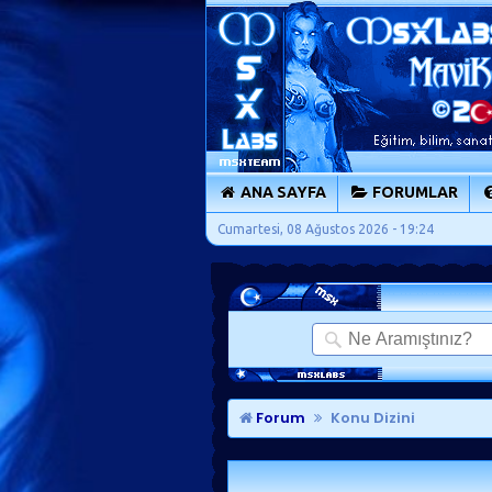
ANA SAYFA
FORUMLAR
Cumartesi, 08 Ağustos 2026 - 19:24
Forum
Konu Dizini