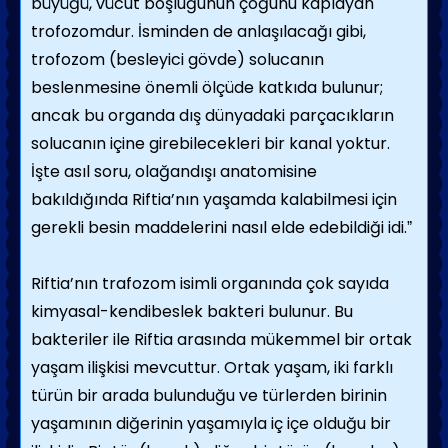
büyüğü, vücut boşluğunun çoğunu kaplayan
trofozomdur. İsminden de anlaşılacağı gibi,
trofozom (besleyici gövde) solucanın
beslenmesine önemli ölçüde katkıda bulunur;
ancak bu organda dış dünyadaki parçacıkların
solucanın içine girebilecekleri bir kanal yoktur.
İşte asıl soru, olağandışı anatomisine
bakıldığında Riftia’nın yaşamda kalabilmesi için
gerekli besin maddelerini nasıl elde edebildiği idi.ˮ
Riftia’nın trafozom isimli organında çok sayıda
kimyasal-kendibeslek bakteri bulunur. Bu
bakteriler ile Riftia arasında mükemmel bir ortak
yaşam ilişkisi mevcuttur. Ortak yaşam, iki farklı
türün bir arada bulunduğu ve türlerden birinin
yaşamının diğerinin yaşamıyla iç içe olduğu bir