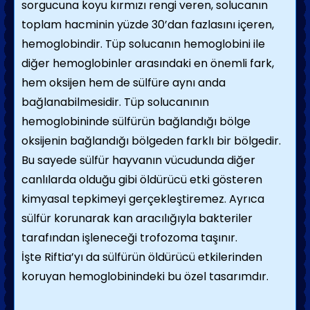
sorgucuna koyu kırmızı rengi veren, solucanın
toplam hacminin yüzde 30’dan fazlasını içeren,
hemoglobindir. Tüp solucanın hemoglobini ile
diğer hemoglobinler arasındaki en önemli fark,
hem oksijen hem de sülfüre aynı anda
bağlanabilmesidir. Tüp solucanının
hemoglobininde sülfürün bağlandığı bölge
oksijenin bağlandığı bölgeden farklı bir bölgedir.
Bu sayede sülfür hayvanın vücudunda diğer
canlılarda olduğu gibi öldürücü etki gösteren
kimyasal tepkimeyi gerçekleştiremez. Ayrıca
sülfür korunarak kan aracılığıyla bakteriler
tarafından işleneceği trofozoma taşınır.
İşte Riftia’yı da sülfürün öldürücü etkilerinden
koruyan hemoglobinindeki bu özel tasarımdır.