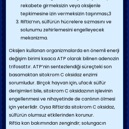
rekabete girmeksizin veya oksijenle
tepkimesine izin vermeksizin taşınması,3
Riftia’nın, sülfürün hücrelere sızmasını ve
solunumu zehirlemesini engelleyecek
mekanizma.
Oksijen kullanan organizmalarda en önemli enerji
değişim birimi kısaca ATP olarak bilinen adenozin
trifosattır. ATP’nin sentezlendiği süreçteki son
basamaktan sitokrom C oksidaz enzimi
sorumludur. Birçok hayvan için, ufacık sülfür
derişimleri bile, sitokrom C oksidazının işlevinin
engellenmesi ve nihayetinde de canlının ölmesi
için yeterlidir. Oysa Riftia’da sitokrom C oksidaz,
sülfürün olumsuz etkilerinden korunur.
Riftia kan bakımından zengindir; solungacın