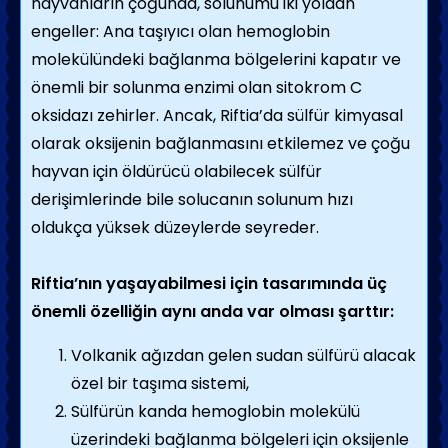
hayvanların çoğunda, solunumu iki yoldan
engeller: Ana taşıyıcı olan hemoglobin
molekülündeki bağlanma bölgelerini kapatır ve
önemli bir solunma enzimi olan sitokrom C
oksidazı zehirler. Ancak, Riftia’da sülfür kimyasal
olarak oksijenin bağlanmasını etkilemez ve çoğu
hayvan için öldürücü olabilecek sülfür
derişimlerinde bile solucanın solunum hızı
oldukça yüksek düzeylerde seyreder.
Riftia’nın yaşayabilmesi için tasarımında üç
önemli özelliğin aynı anda var olması şarttır:
Volkanik ağızdan gelen sudan sülfürü alacak
özel bir taşıma sistemi,
Sülfürün kanda hemoglobin molekülü
üzerindeki bağlanma bölgeleri için oksijenle