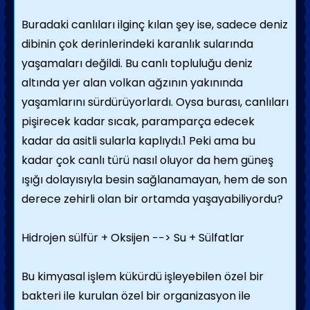
Buradaki canlıları ilginç kılan şey ise, sadece deniz
dibinin çok derinlerindeki karanlık sularında
yaşamaları değildi. Bu canlı topluluğu deniz
altında yer alan volkan ağzının yakınında
yaşamlarını sürdürüyorlardı. Oysa burası, canlıları
pişirecek kadar sıcak, paramparça edecek
kadar da asitli sularla kaplıydı.1 Peki ama bu
kadar çok canlı türü nasıl oluyor da hem güneş
ışığı dolayısıyla besin sağlanamayan, hem de son
derece zehirli olan bir ortamda yaşayabiliyordu?
Hidrojen sülfür + Oksijen −−> Su + Sülfatlar
Bu kimyasal işlem kükürdü işleyebilen özel bir
bakteri ile kurulan özel bir organizasyon ile