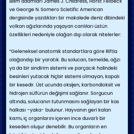
Bilim adamları James J. Childress, Horst Felbeck
ve George N. Somero Scietific American
dergisinde yazdıkları bir makalede deniz dibindeki
volkan ağızlarında yaşayan canlıları üstün
özellikleri nedeniyle olağan dışı olarak nitelerler:
“Geleneksel anatomik standartlara göre Riftia
olağandışı bir yaratık. Bu solucan, temelde, ağzı
ya da bir sindirim sistemi ve parçacık halindeki
besinleri yutacak hiçbir sistemi olmayan, kapalı
bir kesedir. Üst ucunda oksijen, karbondioksit ve
hidrojen sülfürün değişimi sağlanır. Sorgucun
altında, solucanın tutunmasını sağlayan bir kas
halkası –yaka- bulunur. Hayvanın geri kalan
kısmı, iç organlarını içeren ince duvarlı bir
keseden oluşur denebilir. Bu organların en