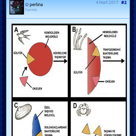
4 Mart 2017
#2
perlina
Ziyaretçi