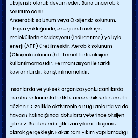
oksijensiz olarak devam eder. Buna anaerobik
solunum denir.
Anaerobik solunum veya Oksijensiz solunum,
oksijen yokluğunda, enerji üretmek için
moleküllerin oksidasyonu (indirgenme) yoluyla
enerji (ATP) üretilmesidir. Aerobik solunum
(Oksijenli solunum) ile temel farkı, oksijen
kullanılmamasıdır. Fermantasyon ile farklı
kavramlardır, karıştırılmamalıdır.
İnsanlarda ve yüksek organizasyonlu canlılarda
aerobik solunumla birlikte anaerobik solunum da
gözlenir. Özellikle aktivitenin arttığı anlarda ya da
havasız kalındığında, dokulara yeterince oksijen
gitmez. Bu durumda glikozun yıkımı oksijensiz
olarak gerçekleşir. Fakat tam yıkım yapılamadığı