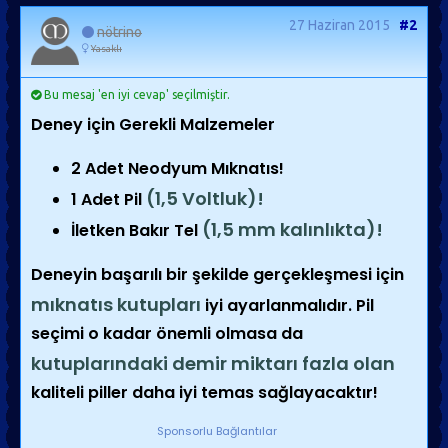
27 Haziran 2015
#2
nötrino
Yasaklı
Bu mesaj 'en iyi cevap' seçilmiştir.
Deney için Gerekli Malzemeler
2 Adet Neodyum Mıknatıs!
(1,5 Voltluk)!
1 Adet Pil
(1,5 mm kalınlıkta)!
İletken Bakır Tel
Deneyin başarılı bir şekilde gerçekleşmesi için
mıknatıs kutupları
iyi ayarlanmalıdır. Pil
seçimi o kadar önemli olmasa da
kutuplarındaki demir miktarı fazla olan
kaliteli piller daha iyi temas sağlayacaktır!
Sponsorlu Bağlantılar