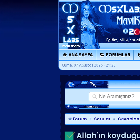
ANA SAYFA
FORUMLAR
Cuma, 07 Ağustos 2026 - 21:20
Forum
Sorular
Cevaplan
Allah'ın koyduğu f