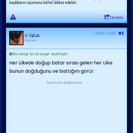
başlıkların uyumuna lütfen dikkat edelim
Cevapla
1 Aralık 2008
#2
3yLuL
Ziyaretçi
Bu mesaj 'en iyi cevap' seçilmiştir.
Her ülkede doğup batar sırası gelen her ülke
bunun doğduğunu ve battığını görür.
Sponsorlu Bağlantılar