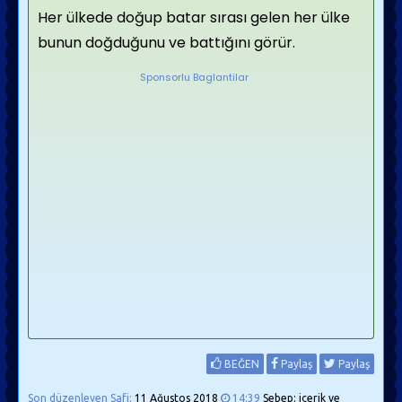
Her ülkede doğup batar sırası gelen her ülke
bunun doğduğunu ve battığını görür.
Sponsorlu Baglantilar
BEĞEN
Paylaş
Paylaş
Son düzenleyen Safi;
11 Ağustos 2018
14:39
Sebep: içerik ve