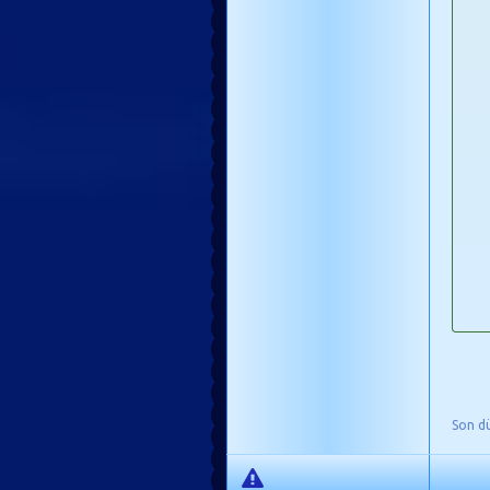
Son d