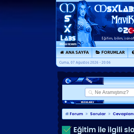
ANA SAYFA
FORUMLAR
Cuma, 07 Ağustos 2026 - 20:06
Forum
Sorular
Cevaplan
Eğitim ile ilgili s