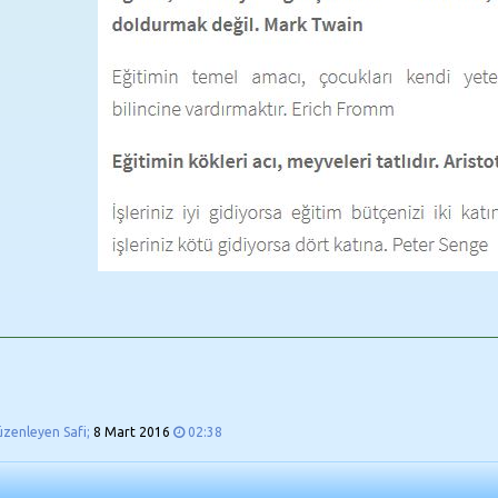
üzenleyen Safi;
8 Mart 2016
02:38