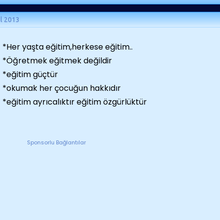
ül 2013
*Her yaşta eğitim,herkese eğitim..
*Öğretmek eğitmek değildir
*eğitim güçtür
*okumak her çocuğun hakkıdır
*eğitim ayrıcalıktır eğitim özgürlüktür
Sponsorlu Bağlantılar