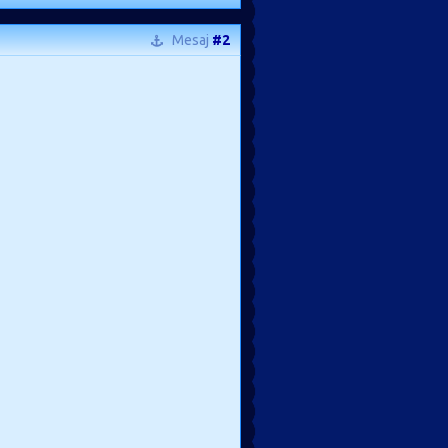
Mesaj
#2