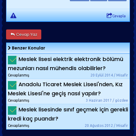
Cevapla
Cevap Yaz
Benzer Konular
Meslek lisesi elektrik elektronik bölümü
mezunları nasıl mühendis olabilirler?
Cevaplanmış
20 Eylül 2014 / Misafir
Anadolu Ticaret Meslek Lisesi'nden, Kız
Meslek Lisesi'ne geçiş nasıl yapılır?
Cevaplanmış
3 Haziran 2017 / gözdee
Meslek lisesinde sınıf geçmek için gerekli
kredi kaç puandır?
Cevaplanmış
20 Ağustos 2012 / Misafir