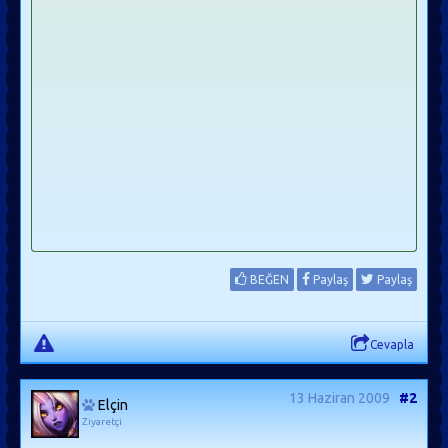
BEĞEN
Paylaş
Paylaş
Cevapla
13 Haziran 2009
#2
Elçin
Ziyaretçi