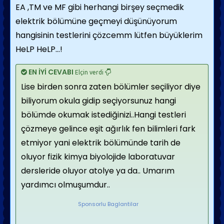
EA ,TM ve MF gibi herhangi birşey seçmedik
elektrik bölümüne geçmeyi düşünüyorum
hangisinin testlerini çözcemm lütfen büyüklerim
HeLP HeLP...!
EN İYİ CEVABI
Elçin verdi
Lise birden sonra zaten bölümler seçiliyor diye
biliyorum okula gidip seçiyorsunuz hangi
bölümde okumak istediğinizi..Hangi testleri
çözmeye gelince eşit ağırlık fen bilimleri fark
etmiyor yani elektrik bölümünde tarih de
oluyor fizik kimya biyolojide laboratuvar
dersleride oluyor atolye ya da.. Umarım
yardımcı olmuşumdur..
Sponsorlu Baglantilar