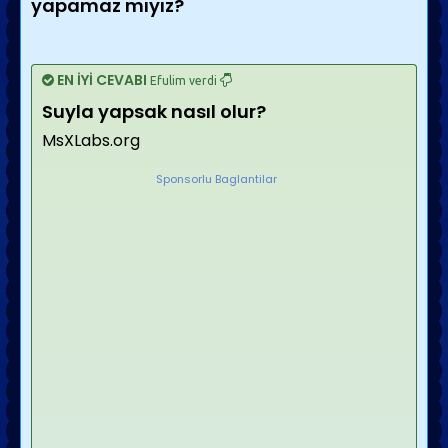
yapamaz mıyız?
EN İYİ CEVABI
Efulim verdi
Suyla yapsak nasıl olur?
MsXLabs.org
Sponsorlu Baglantilar