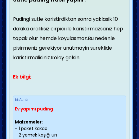
Pudingi sutle karistirdiktan sonra yaklasik 10
dakika araliksiz cirpici ile karistirmazsaniz hep
topak olur hemde koyulasmaz.Bu nedenle
pisirmeniz gerekiyor unutmayin sureklide
karistirmalisiniz.Kolay gelsin.
Ek bilgi;
Alıntı
Ev yapımı puding
Malzemeler:
- 1 paket kakao
- 2 yemek kaşığı un