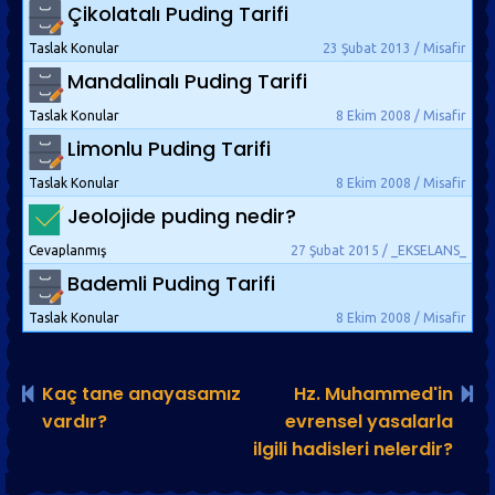
Çikolatalı Puding Tarifi
Taslak Konular
23 Şubat 2013 / Misafir
Mandalinalı Puding Tarifi
Taslak Konular
8 Ekim 2008 / Misafir
Limonlu Puding Tarifi
Taslak Konular
8 Ekim 2008 / Misafir
Jeolojide puding nedir?
Cevaplanmış
27 Şubat 2015 / _EKSELANS_
Bademli Puding Tarifi
Taslak Konular
8 Ekim 2008 / Misafir
Kaç tane anayasamız
Hz. Muhammed'in
vardır?
evrensel yasalarla
ilgili hadisleri nelerdir?