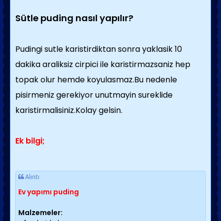
Sütle puding nasıl yapılır?
Pudingi sutle karistirdiktan sonra yaklasik 10
dakika araliksiz cirpici ile karistirmazsaniz hep
topak olur hemde koyulasmaz.Bu nedenle
pisirmeniz gerekiyor unutmayin sureklide
karistirmalisiniz.Kolay gelsin.
Ek bilgi;
Alıntı
Ev yapımı puding
Malzemeler: