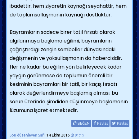
ibadettir, hem ziyaretin kaynağı seyahattir, hem
de toplumsallaşmanın kaynağı dostluktur.
Bayramların sadece birer tatil fırsatı olarak
algılanmaya başlama eğilimi, bayramların
çağrıştırdığı zengin semboller dünyasındaki
değişmenin ve yoksullaşmanın da habercisidir.
Her ne kadar bu eğilim yön belirleyecek kadar
yaygın görünmese de toplumun önemli bir
kesiminin bayramları bir tatil, bir kaçış fırsatı
olarak değerlendirmeye başlamış olması, bu
sorun üzerinde şimdiden düşünmeye başlamanın
lüzumuna işaret etmektedir.
BEĞEN
Paylaş
Paylaş
Son düzenleyen Safi;
14 Ekim 2016
01:19