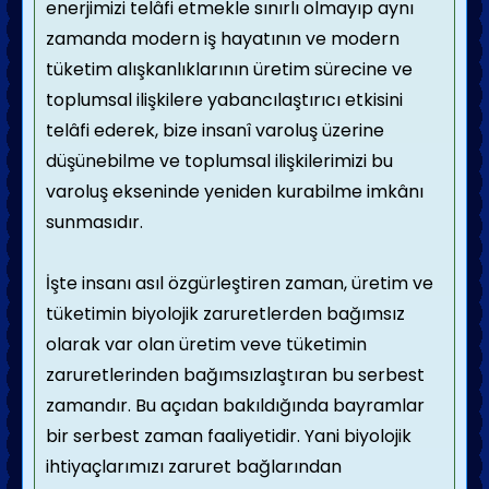
enerjimizi telâfi etmekle sınırlı olmayıp aynı
zamanda modern iş hayatının ve modern
tüketim alışkanlıklarının üretim sürecine ve
toplumsal ilişkilere yabancılaştırıcı etkisini
telâfi ederek, bize insanî varoluş üzerine
düşünebilme ve toplumsal ilişkilerimizi bu
varoluş ekseninde yeniden kurabilme imkânı
sunmasıdır.
İşte insanı asıl özgürleştiren zaman, üretim ve
tüketimin biyolojik zaruretlerden bağımsız
olarak var olan üretim veve tüketimin
zaruretlerinden bağımsızlaştıran bu serbest
zamandır. Bu açıdan bakıldığında bayramlar
bir serbest zaman faaliyetidir. Yani biyolojik
ihtiyaçlarımızı zaruret bağlarından