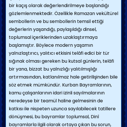
bir kaçış olarak değerlendirilmeye başlandığı
gözlemlenmektedir. Özellikle Ramazan vekültürel
sembollerin ve bu sembollerin temsil ettiği
değerlerin yaşandığı, paylaşıldığı dinsel,
toplumsal içeriklerinden uzaklaştırmaya
başlamıştır. Böylece modern yaşamın
yalnızlaştırıcı, yalıtıcı etkisini telâfi edici bir tür
sığınak olması gereken bu kutsal günlerin, telâfi
bir yana, bizzat bu yalnızlığı yalıtılmışlığı
artırmasından, katlanılmaz hale getirilişinden bile
söz etmek mümkündür.
Kurban Bayramlarının,
kamu çalışanlarının idari izinli sayılmalarının
neredeyse bir teamül haline gelmesinin de
katkısı ile nispeten uzunca sayılabilecek tatillere
dönüşmesi, bu bayramlar toplumsal,
Dinî
bayramlarla ilgili olarak ortaya çıkan bu sorun,