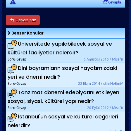
Cevapla
Cevap Yaz
Benzer Konular
Üniversitede yapılabilecek sosyal ve
kültürel faaliyetler nelerdir?
Soru-Cevap
6 Ağustos 2015 / Misafir
Dini bayramların sosyal hayatımızdaki
yeri ve önemi nedir?
Soru-Cevap
22 Ekim 2014 / sSiİnNeEmM
Tanzimat dönemi edebiyatını etkileyen
sosyal, siyasi, kültürel yapı nedir?
Soru-Cevap
20 Eylül 2012 / Misafir
İstanbul'un sosyal ve kültürel değerleri
nelerdir?