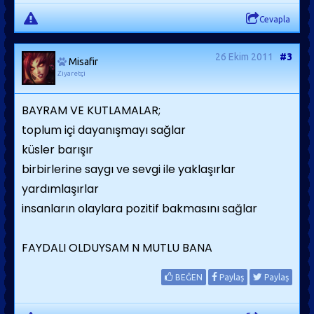
Cevapla
26 Ekim 2011
#3
Misafir
Ziyaretçi
BAYRAM VE KUTLAMALAR;
toplum içi dayanışmayı sağlar
küsler barışır
birbirlerine saygı ve sevgi ile yaklaşırlar
yardımlaşırlar
insanların olaylara pozitif bakmasını sağlar
FAYDALI OLDUYSAM N MUTLU BANA
BEĞEN
Paylaş
Paylaş