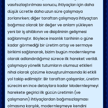
vasıfsızlaştırılması sonucu, ihtiyaçları için daha
düşük ücretle daha uzun süre çalışmaya
zorlanırken; diğer taraftan çalışmaya ihtiyaçtan
bağımsız olarak bir değer ve anlam yükleyen
yeni bir iş ahlâkının ve disiplininin gelişmesi
sağlanmıştır. Böylece insanlık tarihinin o güne
kadar görmediği bir üretim artışı ve sermaye
birikimi sağlanarak, bizim bugün modernleşme
olarak adlandırdığımız sürece ilk hareket verildi.
çalışmaya yönelik tutumların olumsuz etkileri
nihai olarak çözüme kavuşturulmasında iki etkili
yol takip edilmiştir: Bir taraftan çalışanlar, üretim
sürecini en ince detaylara kadar
Modernleşmeyi
harekete geçirici ilk gücün üretimin (ve
çalışmanın) ihtiyaçlardan bağımsızlaşması
olmasına karşılık, modernleşmeye kendini