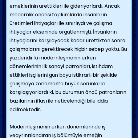
emeklerinin ürettikleri ile gideriyorlardı. Ancak
modernlik öncesi toplumlarda insanların
üretimleri ihtiyaçları ile sınırlıydı ve çalışma
ihtiyaçlar ekseninde örgütlenmişti. İnsanların
ihtiyaçlarını karşılayacak kadar ürettikten sonra
çalışmalarını gerektirecek hiçbir sebep yoktu. Bu
yüzdendir ki modernleşmenin erken
dönemlerinin ilk sanayi patronları, istihdam
ettikleri işçilerini gün boyu istikrarlı bir şekilde
çalışmaya zorlamakta büyük sorunlarla
karşılaşıyorlardı ki, bu durumun öncü patronların
bazılarının iflası ile neticelendiği bile iddia
edilmektedir.
Modernleşmenin erken dönemlerinde iş
veayrıntılandıran iş bölümüyle emeğin