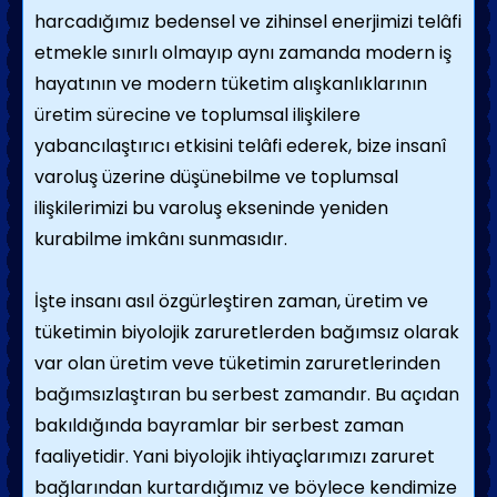
harcadığımız bedensel ve zihinsel enerjimizi telâfi
etmekle sınırlı olmayıp aynı zamanda modern iş
hayatının ve modern tüketim alışkanlıklarının
üretim sürecine ve toplumsal ilişkilere
yabancılaştırıcı etkisini telâfi ederek, bize insanî
varoluş üzerine düşünebilme ve toplumsal
ilişkilerimizi bu varoluş ekseninde yeniden
kurabilme imkânı sunmasıdır.
İşte insanı asıl özgürleştiren zaman, üretim ve
tüketimin biyolojik zaruretlerden bağımsız olarak
var olan üretim veve tüketimin zaruretlerinden
bağımsızlaştıran bu serbest zamandır. Bu açıdan
bakıldığında bayramlar bir serbest zaman
faaliyetidir. Yani biyolojik ihtiyaçlarımızı zaruret
bağlarından kurtardığımız ve böylece kendimize