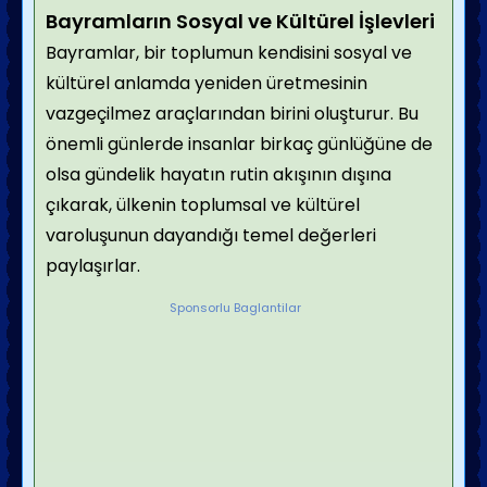
Bayramların Sosyal ve Kültürel İşlevleri
Bayramlar, bir toplumun ke
ndisini sosyal
ve
kültürel anlamda yeniden üretmesinin
va
zgeçilmez araçlarından bir
ini oluşturur. Bu
önemli günlerde insanlar birkaç günlüğüne de
olsa gündelik hayatın rutin akışının dışına
çıkarak, ülkenin toplumsal ve kültürel
varoluşunun dayandığı temel değerleri
paylaşırlar.
Sponsorlu Baglantilar