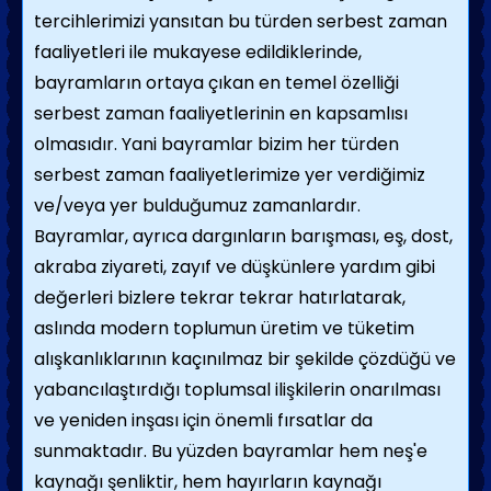
tercihlerimizi yansıtan bu türden serbest zaman
faaliyetleri ile mukayese edildiklerinde,
bayramların ortaya çıkan en temel özelliği
serbest zaman faaliyetlerinin en kapsamlısı
olmasıdır. Yani bayramlar bizim her türden
serbest zaman faaliyetlerimize yer verdiğimiz
ve/veya yer bulduğumuz zamanlardır.
Bayramlar, ayrıca dargınların barışması, eş, dost,
akraba ziyareti, zayıf ve düşkünlere yardım gibi
değerleri bizlere tekrar tekrar hatırlatarak,
aslında modern toplumun üretim ve tüketim
alışkanlıklarının kaçınılmaz bir şekilde çözdüğü ve
yabancılaştırdığı toplumsal ilişkilerin onarılması
ve yeniden inşası için önemli fırsatlar da
sunmaktadır. Bu yüzden bayramlar hem neş'e
kaynağı şenliktir, hem hayırların kaynağı