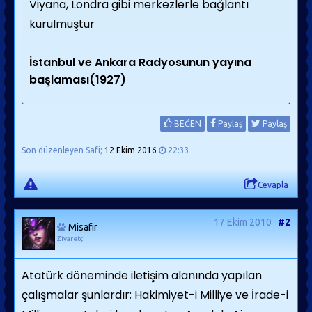
Viyana, Londra gibi merkezlerle bağlantı
kurulmuştur
İstanbul ve Ankara Radyosunun yayına
başlaması(1927)
BEĞEN
Paylaş
Paylaş
Son düzenleyen Safi;
12 Ekim 2016
22:33
Cevapla
17 Ekim 2010
#2
Misafir
Ziyaretçi
Atatürk döneminde iletişim alanında yapılan
çalışmalar şunlardır; Hakimiyet-i Milliye ve İrade-i