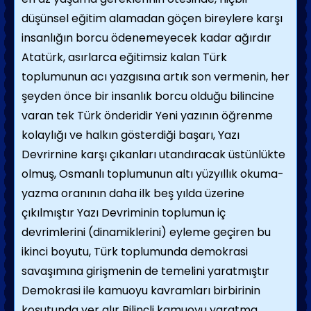
düşünsel eğitim alamadan göçen bireylere karşı
insanlığın borcu ödenemeyecek kadar ağırdır
Atatürk, asırlarca eğitimsiz kalan Türk
toplumunun acı yazgısına artık son vermenin, her
şeyden önce bir insanlık borcu olduğu bilincine
varan tek Türk önderidir Yeni yazının öğrenme
kolaylığı ve halkın gösterdiği başarı, Yazı
Devrirnine karşı çıkanları utandıracak üstünlükte
olmuş, Osmanlı toplumunun altı yüzyıllık okuma-
yazma oranının daha ilk beş yılda üzerine
çıkılmıştır Yazı Devriminin toplumun iç
devrimlerini (dinamiklerini) eyleme geçiren bu
ikinci boyutu, Türk toplumunda demokrasi
savaşımına girişmenin de temelini yaratmıştır
Demokrasi ile kamuoyu kavramları birbirinin
koşutunda yer alır Bilinçli kamuoyu yaratma,