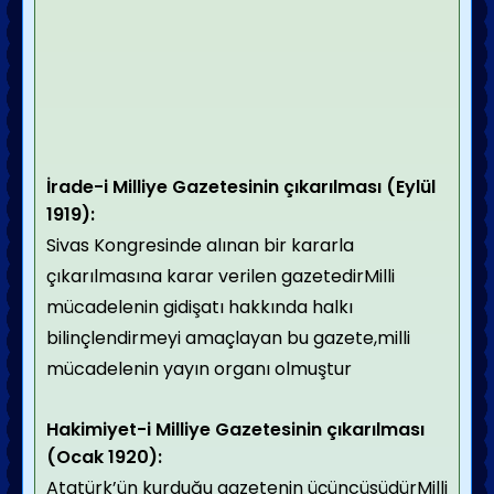
İrade-i Milliye Gazetesinin çıkarılması (Eylül
1919):
Sivas Kongresinde alınan bir kararla
çıkarılmasına karar verilen gazetedirMilli
mücadelenin gidişatı hakkında halkı
bilinçlendirmeyi amaçlayan bu gazete,milli
mücadelenin yayın organı olmuştur
Hakimiyet-i Milliye Gazetesinin çıkarılması
(Ocak 1920):
Atatürk’ün kurduğu gazetenin üçüncüsüdürMilli