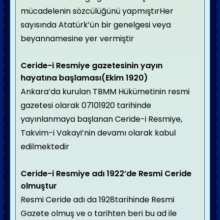
mücadelenin sözcülüğünü yapmıştırHer
sayısında Atatürk’ün bir genelgesi veya
beyannamesine yer vermiştir
Ceride-i Resmiye gazetesinin yayın
hayatına başlaması(Ekim 1920)
Ankara’da kurulan TBMM Hükümetinin resmi
gazetesi olarak 07101920 tarihinde
yayınlanmaya başlanan Ceride-i Resmiye,
Takvim-i Vakayi’nin devamı olarak kabul
edilmektedir
Ceride-i Resmiye adı 1922’de Resmi Ceride
olmuştur
Resmi Ceride adı da 1928
tarihinde Resmi
Gazete olmuş ve o tarihten beri bu ad ile