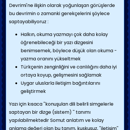
Devrimi'ne ilişkin olarak yoğunlaşan görüşlerde
bu devrimin o zamanki gerekçelerini şöylece
saptayabiliyoruz :
Halkın, okuma yazmayı çok daha kolay
öğrenebileceği bir yazı dizgesini
benimsemek, böylece düşük olan okuma -
yazma oranını yükseltmek
Türkçenin zenginliğini ve canlılığını daha iyi
ortaya koyup, gelişmesini sağlamak
Uygar uluslarla iletişim bağıntılarını
geliştirmek
Yazı için kısaca ''konuşulan dili belirli simgelerle
saptayan bir dizge (sistem) '' tanımı
yapılabilmektedir Somut anlatım ve kolay
anlama değeri olan bu tanım, kuşkusuz, ''iletişim''