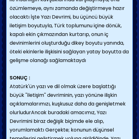
özümlemeye, aynı zamanda değiştirmeye hazır
olacaktı İşte Yazı Devrimi, bu üçüncü büyük
iletişim boyutuyla, Türk toplumunu içine dönük,
kapalı ekin çıkmazından kurtarıp, onun iç
devinimlerini oluşturduğu dikey boyutu yanında,
öteki ekinlerle ilişkisini sağlayan yatay boyutta da
gelişme olanağı sağlamaktaydı
SONUÇ :
Atatürk'ün yazı ve dil olmak üzere başlattığı
büyük ''iletişim'' devriminin, yazı yönüne ilişkin
açıklamalarımızı, kuşkusuz daha da genişletmek
olurludurAncak buradaki amacımız, Yazı
Devrimini biraz değişik biçimde ele alıp,
yorumlamaktı Gerçekte; konunun düşünsel
temellerini geliştirmek yoluna girildiğinde, Yazı