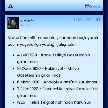
Cevapla
28 Eylül 2011
#3
Misafir
Ziyaretçi
Atatürk'ün milli mücadele yıllarından başlayarak
basın-yayınla ilgili yaptığı çalışmalar
4 Eylül 1919 - İrade-i Milliye Gazetesi'nin
çıkarılması
10 Ocak 1920 - Hakimiyet-i Milliye
Gazetesi'nin çıkarılması
6 Nisan 1920 - Anadolu Ajansı'nın kurulması
7 Ekim 1920 - Ceride-i Resmiye Gazetesi'nin
çıkarılması
1925 - Telsiz Telgraf hahından Kanun'un