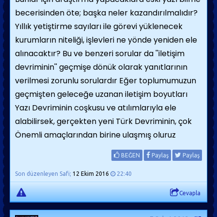
becerisinden öte; başka neler kazandırılmalıdır?
Yıllık yetiştirme sayıları ile görevi yüklenecek
kurumların niteliği, işlevleri ne yönde yeniden ele
alınacaktır? Bu ve benzeri sorular da ''iletişim
devriminin'' geçmişe dönük olarak yanıtlarının
verilmesi zorunlu sorulardır Eğer toplumumuzun
geçmişten geleceğe uzanan iletişim boyutları
Yazı Devriminin coşkusu ve atılımlarıyla ele
alabilirsek, gerçekten yeni Türk Devriminin, çok
Önemli amaçlarından birine ulaşmış oluruz
BEĞEN
Paylaş
Paylaş
Son düzenleyen Safi;
12 Ekim 2016
22:40
Cevapla