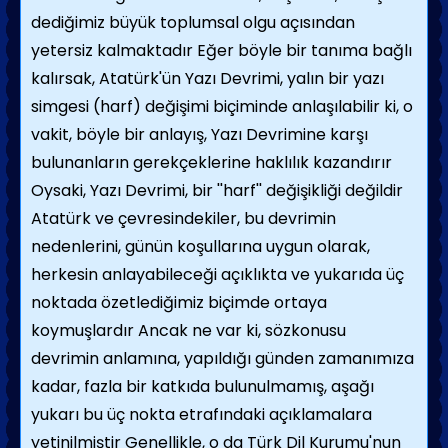
dediğimiz büyük toplumsal olgu açısından
yetersiz kalmaktadır Eğer böyle bir tanıma bağlı
kalırsak, Atatürk'ün Yazı Devrimi, yalın bir yazı
simgesi (harf) değişimi biçiminde anlaşılabilir ki, o
vakit, böyle bir anlayış, Yazı Devrimine karşı
bulunanların gerekçeklerine haklılık kazandırır
Oysaki, Yazı Devrimi, bir ''harf'' değişikliği değildir
Atatürk ve çevresindekiler, bu devrimin
nedenlerini, günün koşullarına uygun olarak,
herkesin anlayabileceği açıklıkta ve yukarıda üç
noktada özetlediğimiz biçimde ortaya
koymuşlardır Ancak ne var ki, sözkonusu
devrimin anlamına, yapıldığı günden zamanımıza
kadar, fazla bir katkıda bulunulmamış, aşağı
yukarı bu üç nokta etrafındaki açıklamalara
yetinilmiştir Genellikle, o da Türk Dil Kurumu'nun