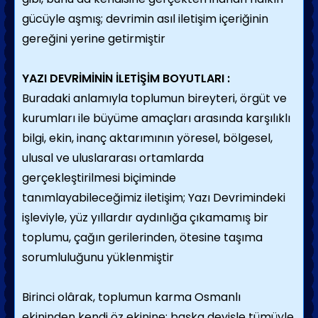
gücüyle aşmış; devrimin asıl iletişim içeriğinin
gereğini yerine getirmiştir
YAZI DEVRİMİNİN İLETİŞİM BOYUTLARI :
Buradaki anlamıyla toplumun bireyteri, örgüt ve
kurumları ile büyüme amaçları arasında karşılıklı
bilgi, ekin, inanç aktarımının yöresel, bölgesel,
ulusal ve uluslararası ortamlarda
gerçekleştirilmesi biçiminde
tanımlayabileceğimiz iletişim; Yazı Devrimindeki
işleviyle, yüz yıllardır aydınlığa çıkamamış bir
toplumu, çağın gerilerinden, ötesine taşıma
sorumluluğunu yüklenmiştir
Birinci olârak, toplumun karma Osmanlı
ekininden kendi öz ekinine; başka deyişle tümüyle