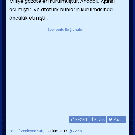
Milliye gazateleri kurulmuştur. Anadolu Ajansı
açılmıştır. Ve atatürk bunların kurulmasında
öncülük etmiştir.
Sponsorlu Bağlantılar
BEĞEN
Paylaş
Paylaş
Son düzenleyen Safi;
12 Ekim 2016
22:38