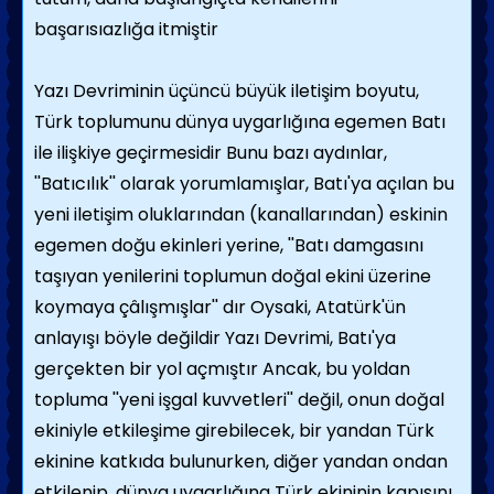
başarısıazlığa itmiştir
Yazı Devriminin üçüncü büyük iletişim boyutu,
Türk toplumunu dünya uygarlığına egemen Batı
ile ilişkiye geçirmesidir Bunu bazı aydınlar,
''Batıcılık'' olarak yorumlamışlar, Batı'ya açılan bu
yeni iletişim oluklarından (kanallarından) eskinin
egemen doğu ekinleri yerine, ''Batı damgasını
taşıyan yenilerini toplumun doğal ekini üzerine
koymaya çâlışmışlar'' dır Oysaki, Atatürk'ün
anlayışı böyle değildir Yazı Devrimi, Batı'ya
gerçekten bir yol açmıştır Ancak, bu yoldan
topluma ''yeni işgal kuvvetleri'' değil, onun doğal
ekiniyle etkileşime girebilecek, bir yandan Türk
ekinine katkıda bulunurken, diğer yandan ondan
etkilenip, dünya uygarlığına Türk ekininin kapısını