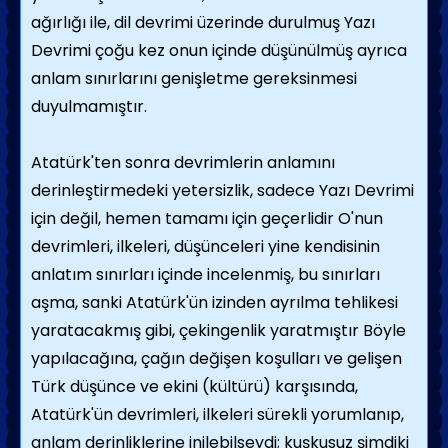
ağırlığı ile, dil devrimi üzerinde durulmuş Yazı
Devrimi çoğu kez onun içinde düşünülmüş ayrıca
anlam sınırlarını genişletme gereksinmesi
duyulmamıştır.
Atatürk'ten sonra devrimlerin anlamını
derinleştirmedeki yetersizlik, sadece Yazı Devrimi
için değil, hemen tamamı için geçerlidir O'nun
devrimleri, ilkeleri, düşünceleri yine kendisinin
anlatım sınırları içinde incelenmiş, bu sınırları
aşma, sanki Atatürk'ün izinden ayrılma tehlikesi
yaratacakmış gibi, çekingenlik yaratmıştır Böyle
yapılacağına, çağın değişen koşulları ve gelişen
Türk düşünce ve ekini (kültürü) karşısında,
Atatürk'ün devrimleri, ilkeleri sürekli yorumlanıp,
anlam derinliklerine inilebilseydi; kuşkusuz şimdiki