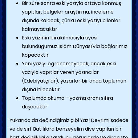
Bir süre sonra eski yazıyla ortaya konmuş
yapıtlar, belgeler araştırma, inceleme
dışında kalacak, çünkü eski yazıyı bilenler
kalmayacaktır
Eski yazının bırakılmasıyla üyesi
bulunduğumuz İslâm Dünyası'yla bağlarımız
kopacaktır
Yeni yazıyı öğrenemeyecek, ancak eski
yazıyla yapıtlar veren yazıncılar
(Edebiyatçılar), yazarlar bir anda toplumun
dışına itilecektir
Toplumda okuma - yazma oranı sıfıra
düşecektir
Yukarıda da değindiğimiz gibi Yazı Devrimi sadece
ve de sırf Batılılara benzeyelim diye yapılan bir
harf değişiikliği olsaydı, bu görüşlerde ve direnişte