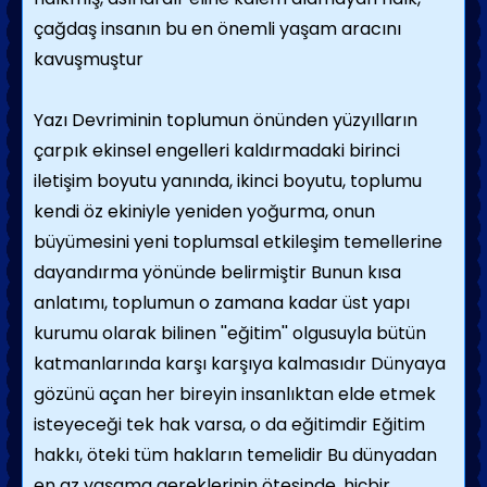
çağdaş insanın bu en önemli yaşam aracını
kavuşmuştur
Yazı Devriminin toplumun önünden yüzyılların
çarpık ekinsel engelleri kaldırmadaki birinci
iletişim boyutu yanında, ikinci boyutu, toplumu
kendi öz ekiniyle yeniden yoğurma, onun
büyümesini yeni toplumsal etkileşim temellerine
dayandırma yönünde belirmiştir Bunun kısa
anlatımı, toplumun o zamana kadar üst yapı
kurumu olarak bilinen ''eğitim'' olgusuyla bütün
katmanlarında karşı karşıya kalmasıdır Dünyaya
gözünü açan her bireyin insanlıktan elde etmek
isteyeceği tek hak varsa, o da eğitimdir Eğitim
hakkı, öteki tüm hakların temelidir Bu dünyadan
en az yaşama gereklerinin ötesinde, hiçbir