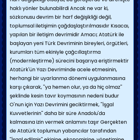
haklı yönler bulunabilirdi Ancak ne var ki,
sözkonusu devrim bir harf değişikliği değil,
toplumsal iletişimin çağdaşlaştırılmasıdır Kısacaı,
yapılan bir iletişim devrimidir Amacı; Atatürk ile
başlayan yeni Türk Devriminin bireyleri, örgütleri,
kurumları tüm ekiniyle çağcıllaştırma
(modernleştirme) sürecini başarıya eriştirmektir
Atatürk'ün Yazı Devriminde acele etmesinin,
herhangi bir uyarlanma dönemi uygulanmasına
karşı çıkarak, ''ya hemen olur, ya da hiç olmaz''
şeklinde kesin tavır koymasının nedeni budur
O'nun için Yazı Devrimini geciktirmek, ''İşgal
Kuvvetlerinin'' daha bir süre Anadolu'da
kalmasına izin vermek anlamını taşır Gerçekten
de Atatürk toplumun yabancılar tarafından
''İşgal edilmiş'' ekinine, ekonomisine, yönetimine,