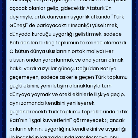
açacak olanlar gelip, gidecektir Atatürk'ün
deyimiyle, artık dünyanın uygarlık ufkunda ''Türk
Güneşi'' de parlayacaktır İnsanlığı yüseltmek,
dünyada kurduğu uygarlığı geliştirmek, sadece
Batı denilen birkaç toplumun tekelinde olamazdı
O bütün dünya uluslarının ortak malıydı Her
ulusun ondan yararlanmak ve ona yararı olmak
hakkı vardı Yüzyıllar güneşi, Doğu'dan Batı'ya
geçemeyen, sadece askerle geçen Türk toplumu
güçlü ekinini, yeni iletişim olanaklarıyla tüm
dünyaya yaymak ve öteki ekinlerle ilişkiye geçip,
aynı zamanda kendisini yenileyerek
güçlendirecekti Türk toplumu topraklarında artık
Batı'nın ''işgal kuvvetlerini'' görmeyecekti; ancak
onların ekinini, uygarlığını, kendi ekini ve uygarlığı
ile insanlığın kavşaklarında karşılaşmaya, onu