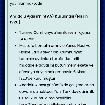
yayınlanmaktadır
Anadolu Ajansı’nın(AA) Kurulması (Nisan
1920):
Türkiye Cumhuriyeti‘nin ilk resmî ajansı
(AA)’dır
Mustafa Kemalin emriyle Yunus Nadi ve
Halide Edip Adıvar gibi Cumhuriyet
tarihinin aydınları tarafından milli
mücadele davasını bütün memlekete ve
dünyaya duyurmak amacıyla 6 Nisan
1920’de kurulmuştur
Anadolu Ajansı günümüzde çalışmalarına
devam etmektedirYeni Türk devletinin ilk
ulusal kurumu olma özelliğini
taşırGünümüzde bilgisayar sistemi ve