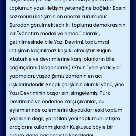
toplumun yazılı iletişim yeteneğine bağlıdır Basın,
sözkonusu iletişimin en önemli kurumudur
Buradan görülmektedir ki, topluma demokrasinin
bir ''yönetirn modeli ve amacı'' olarak ,
getirilmesinde bile Yazı Devrimi, toplumsal
iletişimin kaçınılmaz koşulu olmuştur Bugün
Atatürk'e ve devrimlerine karşı olanların bile,
çağırışlarını (sloganlarını) O'nun ''yeni yazısıyla''
yapmaları, yaşadığımız zamanın en acı
ilişkilerindendir Ancak çelişkinin olumlu yönü, yine
Yazı Devriminin başarısını simgelemiş, Türk
Devrimine ve önderine karşı çıkanlar, bu
eylemlerinde özlemlerini duydukları eski toplum
yapısının değil, yaratılan yeni toplumun iletişim
araçlarını kullanmışlardır Kuşkusuz böyle bir
tutum, daha başlangıçta kendilerini