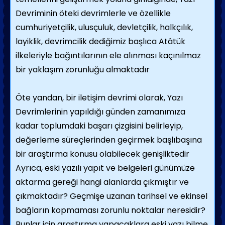
Devriminin öteki devrimlerle ve özellikle
cumhuriyetçilik, ulusçuluk, devletçilik, halkçılık,
layiklik, devrimcilik dediğimiz başlıca Atâtük
ilkeleriyle bağıntılarının ele alınması kaçınılmaz
bir yaklaşım zorunluğu almaktadır
Öte yandan, bir iletişim devrimi olarak, Yazı
Devrimlerinin yapıldığı günden zamanımıza
kadar toplumdaki başarı çizgisini belirleyip,
değerleme süreçlerinden geçirmek başlıbaşına
bir araştırma konusu olabilecek genişliktedir
Ayrıca, eski yazılı yapıt ve belgeleri günümüze
aktarma gereği hangi alanlarda çıkmıştır ve
çıkmaktadır? Geçmişe uzanan tarihsel ve ekinsel
bağların kopmaması zorunlu noktalar neresidir?
Bunlar için araştırma yapacaklara eski yazı bilme