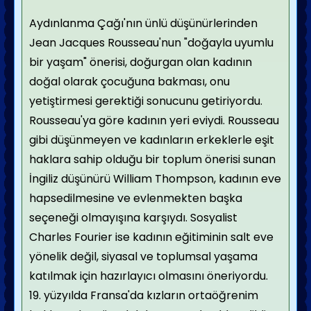
Aydınlanma Çağı'nın ünlü düşünürlerinden
Jean Jacques Rousseau'nun "doğayla uyumlu
bir yaşam" önerisi, doğurgan olan kadının
doğal olarak çocuğuna bakması, onu
yetiştirmesi gerektiği sonucunu getiriyordu.
Rousseau'ya göre kadının yeri eviydi. Rousseau
gibi düşünmeyen ve kadınların erkeklerle eşit
haklara sahip olduğu bir toplum önerisi sunan
İngiliz düşünürü William Thompson, kadının eve
hapsedilmesine ve evlenmekten başka
seçeneği olmayışına karşıydı. Sosyalist
Charles Fourier ise kadının eğitiminin salt eve
yönelik değil, siyasal ve toplumsal yaşama
katılmak için hazırlayıcı olmasını öneriyordu.
19. yüzyılda Fransa'da kızların ortaöğrenim