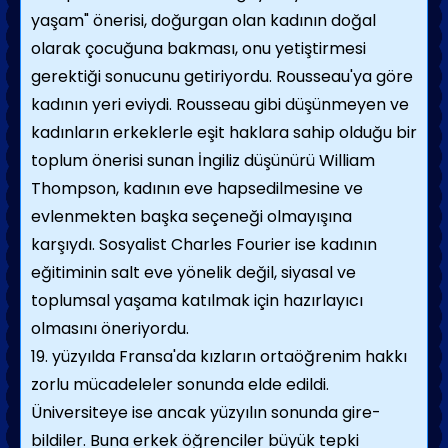
yaşam" önerisi, doğurgan olan kadının doğal
olarak çocuğuna bakması, onu yetiştirmesi
gerektiği sonucunu getiriyordu. Rousseau'ya göre
kadının yeri eviydi. Rousseau gibi düşünmeyen ve
kadınların erkeklerle eşit haklara sahip olduğu bir
toplum önerisi sunan İngiliz düşünürü William
Thompson, kadının eve hapsedilmesine ve
evlenmekten başka seçeneği olmayışına
karşıydı. Sosyalist Charles Fourier ise kadının
eğitiminin salt eve yönelik değil, siyasal ve
toplumsal yaşama katılmak için hazırlayıcı
olmasını öneriyordu.
19. yüzyılda Fransa'da kızların ortaöğrenim hakkı
zorlu mücadeleler sonunda elde edildi.
Üniversiteye ise ancak yüzyılın sonunda gire­
bildiler. Buna erkek öğrenciler büyük tepki