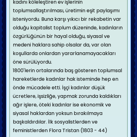
kadını köleleştiren ev işlerinin
toplumsallaştırılması, üretimin eşit paylaşımı
isteniyordu. Buna karşı yıkıcı bir rekabetin var
olduğu kapitalist toplum düzeninde, kadınların
öz­gürlüğünün bir hayal olduğu, siyasal ve
mede­ni haklara sahip olsalar da, var olan
koşullar­da onlardan yararlanamayacakları
öne sürü­lüyordu.
1800'lerin ortalarında baş gösteren toplum­sal
hareketlerde kadınlar hak isteminde hep en
önde mücadele etti. İşçi kadınlar düşük
ücretlere, işsizliğe, yapmak zorunda kaldıkla­rı
ağır işlere, öteki kadınlar ise ekonomik ve
siyasal haklardan yoksun bırakılmaya
başkaldırdılar. İlk sosyalistlerden ve
feministlerden Flora Tristan (1803 - 44)