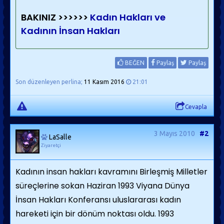
BAKINIZ >>>>>>
Kadın Hakları ve
Kadının İnsan Hakları
BEĞEN
Paylaş
Paylaş
Son düzenleyen perlina;
11 Kasım 2016
21:01
Cevapla
3 Mayıs 2010
#2
LaSalle
Ziyaretçi
Kadının insan hakları kavramını Birleşmiş Milletler
süreçlerine sokan Haziran 1993 Viyana Dünya
İnsan Hakları Konferansı uluslararası kadın
hareketi için bir dönüm noktası oldu. 1993