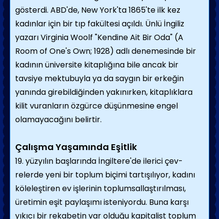
gösterdi. ABD'de, New York'ta 1865'te ilk kez
kadınlar için bir tıp fakültesi açıldı. Ünlü İngiliz
yazarı Virginia Woolf "Kendine Ait Bir Oda" (A
Room of One's Own; 1928) adlı denemesinde bir
kadının üniversite kitaplığı­na bile ancak bir
tavsiye mektubuyla ya da saygın bir erkeğin
yanında girebildiğinden yakınırken, kitaplıklara
kilit vuranların özgürce düşünmesine engel
olamayacağını be­lirtir.
Çalışma Yaşamında Eşitlik
19. yüzyılın başlarında İngiltere'de ilerici çev­
relerde yeni bir toplum biçimi tartışılıyor, kadını
köleleştiren ev işlerinin toplumsallaştırılması,
üretimin eşit paylaşımı isteniyordu. Buna karşı
yıkıcı bir rekabetin var olduğu kapitalist toplum