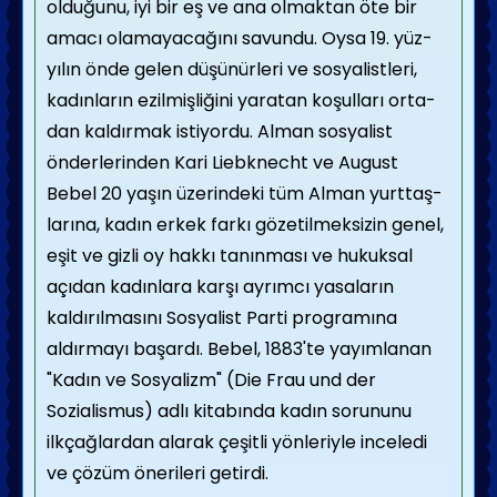
olduğunu, iyi bir eş ve ana olmaktan öte bir
amacı olamayacağını savundu. Oysa 19. yüz­
yılın önde gelen düşünürleri ve sosyalistleri,
kadınların ezilmişliğini yaratan koşulları orta­
dan kaldırmak istiyordu. Alman sosyalist
önderlerinden Kari Liebknecht ve August
Bebel 20 yaşın üzerindeki tüm Alman yurttaş­
larına, kadın erkek farkı gözetilmeksizin ge­nel,
eşit ve gizli oy hakkı tanınması ve hukuksal
açıdan kadınlara karşı ayrımcı yasaların
kaldırılmasını Sosyalist Parti programına
aldırmayı başardı. Bebel, 1883'te yayımlanan
"Kadın ve Sosyalizm" (Die Frau und der
Sozialismus) adlı kitabında kadın sorununu
ilkçağ­lardan alarak çeşitli yönleriyle inceledi
ve çözüm önerileri getirdi.