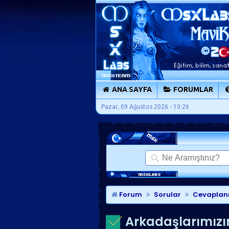
ANA SAYFA
FORUMLAR
Pazar, 09 Ağustos 2026 - 10:26
Forum
Sorular
Cevaplan
Arkadaşlarımızın