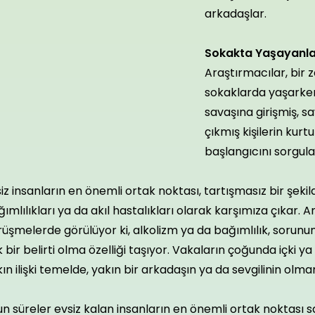
arkadaşlar.
Sokakta Yaşayanla
Araştırmacılar, bir 
sokaklarda yaşarke
savaşına girişmiş, 
çıkmış kişilerin kur
başlangıcını sorgul
iz insanların en önemli ortak noktası, tartışmasız bir şekil
ımlılıkları ya da akıl hastalıkları olarak karşımıza çıkar. 
üşmelerde görülüyor ki, alkolizm ya da bağımlılık, sorun
 bir belirti olma özelliği taşıyor. Vakaların çoğunda içki y
ın ilişki temelde, yakın bir arkadaşın ya da sevgilinin ol
n süreler evsiz kalan insanların en önemli ortak noktası sağl