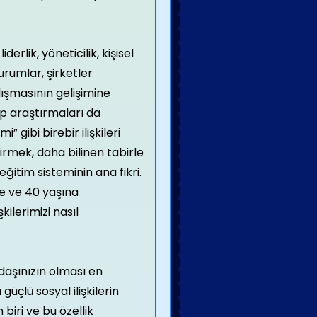
erlik, yöneticilik, kişisel
Kurumlar, şirketler
lışmasının gelişimine
up araştırmaları da
” gibi birebir ilişkileri
tirmek, daha bilinen tabirle
ğitim sisteminin ana fikri.
se ve 40 yaşına
kilerimizi nasıl
daşınızın olması en
güçlü sosyal ilişkilerin
iri ve bu özellik