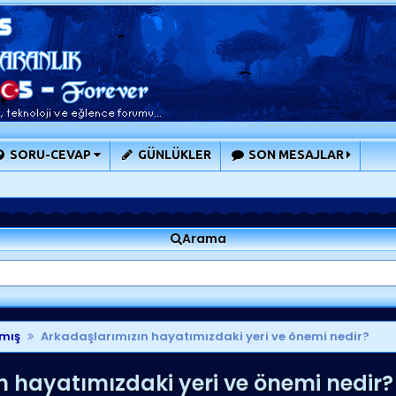
SORU-CEVAP
GÜNLÜKLER
SON MESAJLAR
Arama
mış
Arkadaşlarımızın hayatımızdaki yeri ve önemi nedir?
 hayatımızdaki yeri ve önemi nedir?