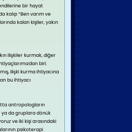
ndilerine bir hayat
nda kalıp “Ben varım ve
arında kalan kişiler, yakın
n ilişkiler kurmak, diğer
tiyaçlarımızdan biri.
mış, ilişki kurma ihtiyacına
an bu ihtiyacı
atta antropologların
ye ya da gruplara dönük
ruz ve iki kişi arasındaki
malarının psikoterapi