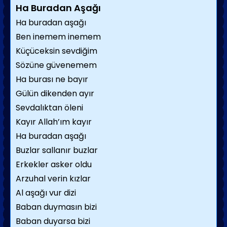
Ha Buradan Aşağı
Ha buradan aşağı
Ben inemem inemem
Küçüceksin sevdiğim
Sözüne güvenemem
Ha burası ne bayır
Gülün dikenden ayır
Sevdalıktan öleni
Kayır Allah’ım kayır
Ha buradan aşağı
Buzlar sallanır buzlar
Erkekler asker oldu
Arzuhal verin kızlar
Al aşağı vur dizi
Baban duymasın bizi
Baban duyarsa bizi