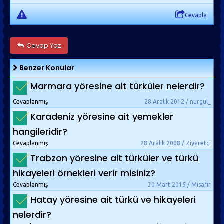
Cevapla
Cevap Yaz
Benzer Konular
Marmara yöresine ait türküler nelerdir?
Cevaplanmış
28 Aralık 2012 / nurgül_
Karadeniz yöresine ait yemekler
hangileridir?
Cevaplanmış
28 Aralık 2008 / Ziyaretçi
Trabzon yöresine ait türküler ve türkü
hikayeleri örnekleri verir misiniz?
Cevaplanmış
30 Mart 2015 / Misafir
Hatay yöresine ait türkü ve hikayeleri
nelerdir?