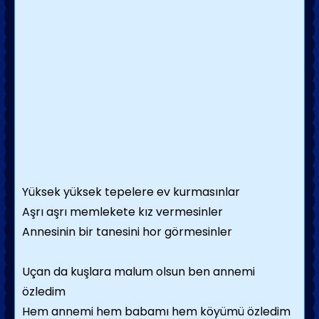
Yüksek yüksek tepelere ev kurmasınlar
Aşrı aşrı memlekete kız vermesinler
Annesinin bir tanesini hor görmesinler
Uçan da kuşlara malum olsun ben annemi
özledim
Hem annemi hem babamı hem köyümü özledim