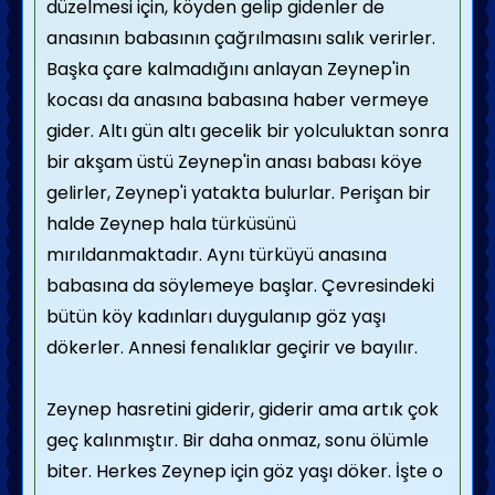
düzelmesi için, köyden gelip gidenler de
anasının babasının çağrılmasını salık verirler.
Başka çare kalmadığını anlayan Zeynep'in
kocası da anasına babasına haber vermeye
gider. Altı gün altı gecelik bir yolculuktan sonra
bir akşam üstü Zeynep'in anası babası köye
gelirler, Zeynep'i yatakta bulurlar. Perişan bir
halde Zeynep hala türküsünü
mırıldanmaktadır. Aynı türküyü anasına
babasına da söylemeye başlar. Çevresindeki
bütün köy kadınları duygulanıp göz yaşı
dökerler. Annesi fenalıklar geçirir ve bayılır.
Zeynep hasretini giderir, giderir ama artık çok
geç kalınmıştır. Bir daha onmaz, sonu ölümle
biter. Herkes Zeynep için göz yaşı döker. İşte o