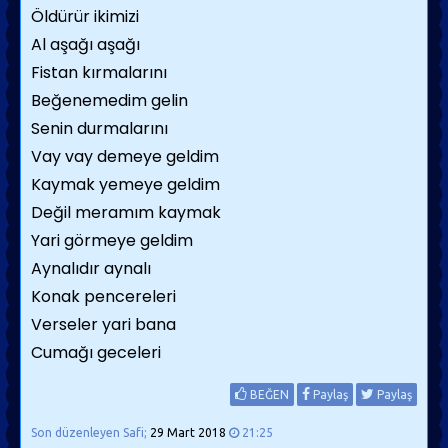
Öldürür ikimizi
Al aşağı aşağı
Fistan kırmalarını
Beğenemedim gelin
Senin durmalarını
Vay vay demeye geldim
Kaymak yemeye geldim
Değil meramım kaymak
Yari görmeye geldim
Aynalıdır aynalı
Konak pencereleri
Verseler yari bana
Cumağı geceleri
BEĞEN
Paylaş
Paylaş
Son düzenleyen Safi;
29 Mart 2018
21:25