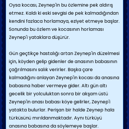
Oysa kocası, Zeynep'in bu özlemine pek aldırış
etmez. Kaldı ki eski sevgisi de pek kalmadığından
kendini fazlaca horlamaya, eziyet etmeye başlar.
Sonunda bu özlem ve kocasının horlaması
Zeynep'i yataklara düşürür.
Gün geçtikçe hastalığı artan Zeynep'in düzelmesi
için, köyden gelip gidenler de anasının babasının
çağrılmasını salık verirler. Başka çare
kalmadığını anlayan Zeynep'in kocası da anasına
babasına haber vermeye gider. Altı gün altı
gecelik bir yolculuktan sonra bir akşam üstü
Zeynep'in anası babası köye gelirler, Zeynep'i
yatakta bulurlar. Perişan bir halde Zeynep hala
türküsünü mırıldanmaktadır. Aynı türküyü
anasına babasına da söylemeye başlar.