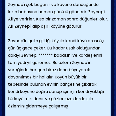
Zeynep'i çok beğenir ve köyüne döndüğünde
kızın babasına hemen görücü gönderir. Zeynep'i
Ali'ye verirler. Kısa bir zaman sonra düğünleri olur.
Ali, Zeynep'i alıp aşırı köyüne götürür.
Zeynep'in gelin gittiği köy ile kendi köyü arası üç
gün üç gece çeker. Bu kadar uzak olduğundan
dolayı Zeynep, ******* babasını ve kardeşlerini
tam yedi yıl göremez. Bu özlem Zeynep'in
yüreğinde her gün biraz daha büyüyerek
dayanılmaz bir hal alır. Köyün büyük bir
tepesinde bulunan evinin bahçesine çıkarak
kendi köyüne doğru dönüp için için kendi yaktığı
türküyü mırıldanır ve gözleri uzaklarda sıla
özlemini gidermeye çalışırmış.