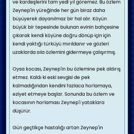
ve kardeşlerini tam yedi yıl göremez. Bu özlem
Zeynep'in yüreğinde her gün biraz daha
büyüyerek dayanılmaz bir hal alır. Köyün
büyük bir tepesinde bulunan evinin bahçesine
çıkarak kendi köyüne doğru dönüp için için
kendi yaktığı türküyü mırıldanır ve gözleri
uzaklarda sıla özlemini gidermeye çalışırmış.
Oysa kocası, Zeynep'in bu özlemine pek aldırış
etmez. Kaldı ki eski sevgisi de pek
kalmadığından kendini fazlaca horlamaya,
eziyet etmeye başlar. Sonunda bu özlem ve
kocasının horlaması Zeynep'i yataklara
düşürür.
Gün geçtikçe hastalığı artan Zeynep'in