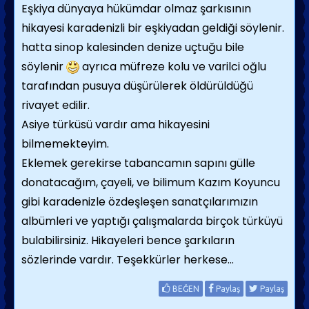
Eşkiya dünyaya hükümdar olmaz şarkısının
hikayesi karadenizli bir eşkiyadan geldiği söylenir.
hatta sinop kalesinden denize uçtuğu bile
söylenir
ayrıca müfreze kolu ve varilci oğlu
tarafından pusuya düşürülerek öldürüldüğü
rivayet edilir.
Asiye türküsü vardır ama hikayesini
bilmemekteyim.
Eklemek gerekirse tabancamın sapını gülle
donatacağım, çayeli, ve bilimum Kazım Koyuncu
gibi karadenizle özdeşleşen sanatçılarımızın
albümleri ve yaptığı çalışmalarda birçok türküyü
bulabilirsiniz. Hikayeleri bence şarkıların
sözlerinde vardır. Teşekkürler herkese...
BEĞEN
Paylaş
Paylaş