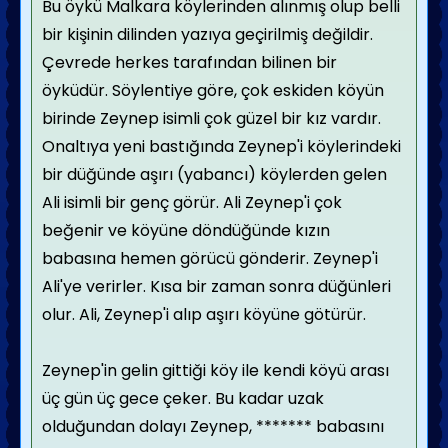
Bu öykü Malkara köylerinden alınmış olup belli
bir kişinin dilinden yazıya geçirilmiş değildir.
Çevrede herkes tarafından bilinen bir
öyküdür. Söylentiye göre, çok eskiden köyün
birinde Zeynep isimli çok güzel bir kız vardır.
Onaltıya yeni bastığında Zeynep'i köylerindeki
bir düğünde aşırı (yabancı) köylerden gelen
Ali isimli bir genç görür. Ali Zeynep'i çok
beğenir ve köyüne döndüğünde kızın
babasına hemen görücü gönderir. Zeynep'i
Ali'ye verirler. Kısa bir zaman sonra düğünleri
olur. Ali, Zeynep'i alıp aşırı köyüne götürür.
Zeynep'in gelin gittiği köy ile kendi köyü arası
üç gün üç gece çeker. Bu kadar uzak
olduğundan dolayı Zeynep, ******* babasını