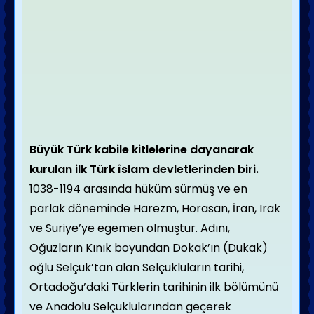
Büyük Türk kabile kitlelerine dayanarak
kurulan ilk Türk îslam devletlerinden biri.
1038-1194 arasında hüküm sürmüş ve en
parlak döneminde Harezm, Horasan, İran, Irak
ve Suriye’ye egemen olmuştur. Adını,
Oğuzların Kınık boyundan Dokak’ın (Dukak)
oğlu Selçuk’tan alan Selçukluların tarihi,
Ortadoğu’daki Türklerin tarihinin ilk bölümünü
ve Anadolu Selçuklularından geçerek