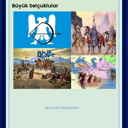
Büyük Selçuklular
Sponsorlu Baglantilar