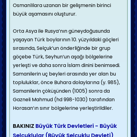
OsmanlIlara uzanan bir gelişmenin birinci
büyük aşamasını oluşturur.
Orta Asya ile Rusya’nın güneydoğusunda
yaşayan Türk boylarının 10. yüzyıldaki göçleri
sırasında, Selçuk’un önderliğinde bir grup
göçebe Türk, Seyhun’un aşağı bölgelerine
yerleşti ve daha sonra İslam dinini benimsedi.
Samanilerin uç beyleri arasında yer alan bu
topluluklar, önce Buhara dolaylarına (y. 985),
Samanilerin çöküşünden (1005) sonra da
Gazneli Mahmud (hd 998-1030) tarafından
Horasan’ın sınır bölgelerine yerleştirildiler.
BAKINIZ
Büyük Türk Devletleri - Büyük
Selçuklular (Büyük Selçuklu Devleti)