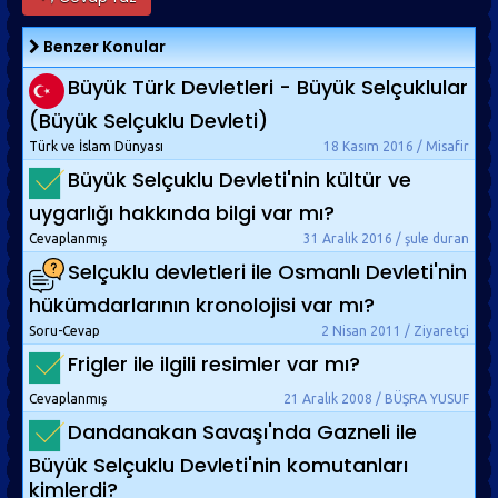
Benzer Konular
Büyük Türk Devletleri - Büyük Selçuklular
(Büyük Selçuklu Devleti)
Türk ve İslam Dünyası
18 Kasım 2016 / Misafir
Büyük Selçuklu Devleti'nin kültür ve
uygarlığı hakkında bilgi var mı?
Cevaplanmış
31 Aralık 2016 / şule duran
Selçuklu devletleri ile Osmanlı Devleti'nin
hükümdarlarının kronolojisi var mı?
Soru-Cevap
2 Nisan 2011 / Ziyaretçi
Frigler ile ilgili resimler var mı?
Cevaplanmış
21 Aralık 2008 / BÜŞRA YUSUF
Dandanakan Savaşı'nda Gazneli ile
Büyük Selçuklu Devleti'nin komutanları
kimlerdi?