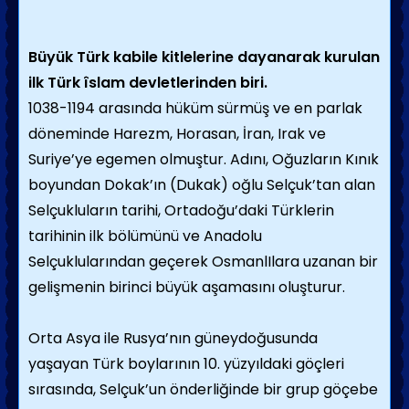
Büyük Türk kabile kitlelerine dayanarak kurulan
ilk Türk îslam devletlerinden biri.
1038-1194 arasında hüküm sürmüş ve en parlak
döneminde Harezm, Horasan, İran, Irak ve
Suriye’ye egemen olmuştur. Adını, Oğuzların Kınık
boyundan Dokak’ın (Dukak) oğlu Selçuk’tan alan
Selçukluların tarihi, Ortadoğu’daki Türklerin
tarihinin ilk bölümünü ve Anadolu
Selçuklularından geçerek OsmanlIlara uzanan bir
gelişmenin birinci büyük aşamasını oluşturur.
Orta Asya ile Rusya’nın güneydoğusunda
yaşayan Türk boylarının 10. yüzyıldaki göçleri
sırasında, Selçuk’un önderliğinde bir grup göçebe