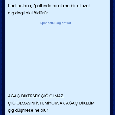
hadi onları çığ altında bırakma bir el uzat
cıg degil akıl öldürür
Sponsorlu Bağlantılar
AĞAÇ DİKERSEK ÇIĞ OLMAZ.
ÇIĞ OLMASINI İSTEMİYORSAK AĞAÇ DİKELİM
çığ düşmese ne olur