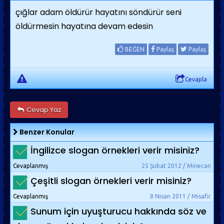
çığlar adam öldürür hayatını söndürür seni
öldürmesin hayatına devam edesin
BEĞEN
Paylaş
Paylaş
Cevapla
Cevap Yaz
Benzer Konular
İngilizce slogan örnekleri verir misiniz?
Cevaplanmış
25 Şubat 2012 / Minecan
Çeşitli slogan örnekleri verir misiniz?
Cevaplanmış
8 Nisan 2011 / Misafir
Sunum için uyuşturucu hakkında söz ve