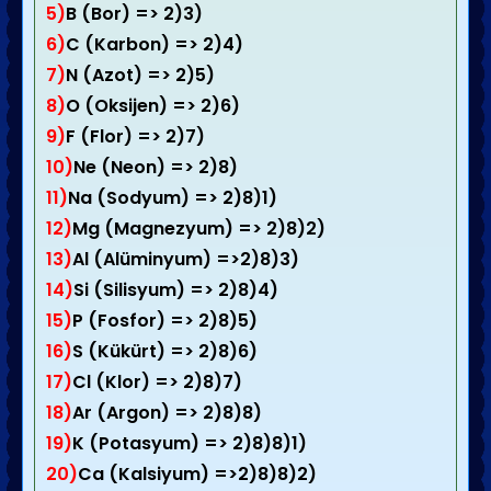
5)
B (Bor) => 2)3)
6)
C (Karbon) => 2)4)
7)
N (Azot) => 2)5)
8)
O (Oksijen) => 2)6)
9)
F (Flor) => 2)7)
10)
Ne (Neon) => 2)8)
11)
Na (Sodyum) => 2)8)1)
12)
Mg (Magnezyum) => 2)8)2)
13)
Al (Alüminyum) =>2)8)3)
14)
Si (Silisyum) => 2)8)4)
15)
P (Fosfor) => 2)8)5)
16)
S (Kükürt) => 2)8)6)
17)
Cl (Klor) => 2)8)7)
18)
Ar (Argon) => 2)8)8)
19)
K (Potasyum) => 2)8)8)1)
20)
Ca (Kalsiyum) =>2)8)8)2)