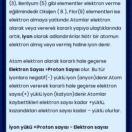
(3), Berilyum (5) gibi elementler elektron verme
eğilimindedir.Oksijen ( 8 ), Flor(9) elementleri ise
elektron almaya yatkındır.Atomlar elektron
alarak veya vererek kararlı yapıya ulaştıklarında
artık,
iyon
olarak adlandırılırlar.Nötr bir atomun
elektron almış veya vermiş haline iyon denir.
Atom elektron alarak kararlı hale geçerse
Elektron Sayısı >Proton Sayısı
olur. Bu tür
iyonlara negatif(-) yüklü iyon (anyon)denir.Atom
elektron vererek kararlı hale geçerse elektron
sayısı(+) yüklü iyon (katyon)denir.Atomlar
kaybettikleri elektron sayısı kadar +yüklü,
kazandıkları elektron sayısı kadar – yüklü olurlar.
İyon yükü =Proton sayısı - Elektron sayısı