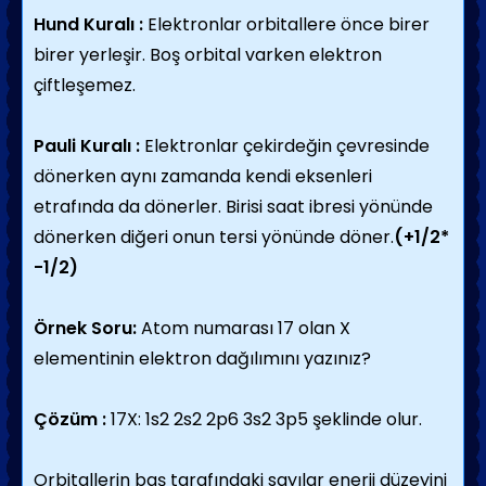
Hund Kuralı :
Elektronlar orbitallere önce birer
birer yerleşir. Boş orbital varken elektron
çiftleşemez.
Pauli Kuralı :
Elektronlar çekirdeğin çevresinde
dönerken aynı zamanda kendi eksenleri
etrafında da dönerler. Birisi saat ibresi yönünde
dönerken diğeri onun tersi yönünde döner.
(+1/2*
-1/2)
Örnek Soru:
Atom numarası 17 olan X
elementinin elektron dağılımını yazınız?
Çözüm :
17X: 1s2 2s2 2p6 3s2 3p5 şeklinde olur.
Orbitallerin baş tarafındaki sayılar enerji düzeyini