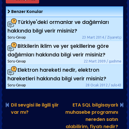
Benzer Konular
Türkiye'deki ormanlar ve dağılımları
hakkında bilgi verir misiniz?
Soru-Cevap
23 Mart 2014 / Ziyaretçi
Bitkilerin iklim ve yer şekillerine göre
dağılımları hakkında bilgi verir misiniz?
Soru-Cevap
22 Mart 2009 / gashme
Elektron hareketi nedir, elektron
hareketleri hakkında bilgi verir misiniz?
Soru-Cevap
28 Ocak 2012 / sulo43
Dil sevgisi ile ilgili şiir
ETA SQL bilgisayarlı
var mı?
muhasebe programını
nereden satın
alabilirim, fiyatı nedir?