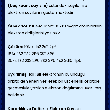
(baş kuant sayısını)
üstündeki sayılar ise
elektron sayılarını göstermektedir.
Örnek Soru:
10Ne* 18Ar* 36Kr soygaz atomlarının
elektron dizilişlerini yazınız?
Çözüm:
10Ne : 1s2 2s2 2p6
18Ar: 1S2 2S2 2P6 3S2 3P6
36Kr: 1S2 2S2 2P6 3S2 3P6 4s2 3d10 4p6
Uyarılmış Hal :
Bir elektronun bulunduğu
orbitalden enerji verilerek bir üst enerjili orbitale
geçmesiyle yazılan elektron dağılımına uyarılmış
hal denir.
Kararlılık ve Değerlik Elektron Sayısı :