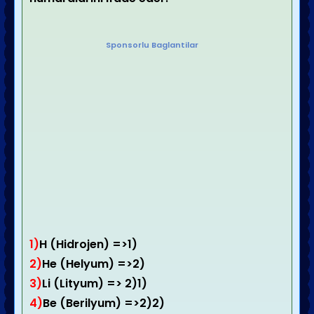
Sponsorlu Baglantilar
1)
H (Hidrojen) =>1)
2)
He (Helyum) =>2)
3)
Li (Lityum) => 2)1)
4)
Be (Berilyum) =>2)2)