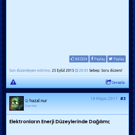
BEĞEN
Paylaş
Paylaş
Son düzenleyen nötrino;
25 Eylül 2015
20:03
Sebep: Soru düzeni!
Cevapla
19 Mayıs 2011
#3
hazal nur
Ziyaretçi
Elektronların Enerji Düzeylerinde Dağılımı;