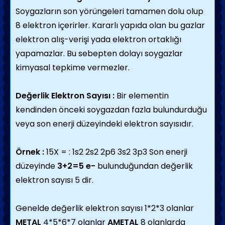
Soygazların son yörüngeleri tamamen dolu olup
8 elektron içerirler. Kararlı yapıda olan bu gazlar
elektron alış-verişi yada elektron ortaklığı
yapamazlar. Bu sebepten dolayı soygazlar
kimyasal tepkime vermezler.
Değerlik Elektron Sayısı :
Bir elementin
kendinden önceki soygazdan fazla bulundurduğu
veya son enerji düzeyindeki elektron sayısıdır.
Örnek :
15X = : 1s2 2s2 2p6 3s2 3p3 Son enerji
düzeyinde
3+2=5 e-
bulunduğundan değerlik
elektron sayısı 5 dir.
Genelde değerlik elektron sayısı 1*2*3 olanlar
METAL
4*5*6*7 olanlar
AMETAL
8 olanlarda