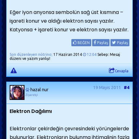
Eğer iyon anyonsa sembolün sağ üst kısmına –
işareti konur ve aldığı elektron sayısı yazılır.
Katyonsa + işareti konur ve elektron sayısı yazılır.
BEĞEN
Paylaş
Paylaş
Son düzenleyen nötrino;
17 Haziran 2014
12:04
Sebep: Mesaj
düzeni ve yazım yanlışı!
Cevapla
19 Mayıs 2011
#4
hazal nur
Ziyaretçi
Elektron Dağılımı
Elektronlar çekirdeğin çevresindeki yörüngelerde
bulunurlar. Elektronların bulunma ihtimalinin fazla