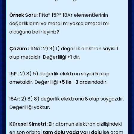
Örnek Soru:
11Na* 15P* 18Ar elementlerinin
değerliklerini ve metal mi yoksa ametal mi
olduğunu belirleyiniz?
Çözüm :
11Na : 2) 8) 1) değerlik elektron sayısı 1
olup metaldir. Değerliliği
+1
dir.
15P : 2) 8) 5) değerlik elektron sayısı 5 olup
ametaldir. Değerliliği
+5 ile -3
arasındadır.
18Ar: 2) 8) 8) değerlik elektronu 8 olup soygazdır.
Değerliliği yoktur.
Küresel Simetri :
Bir atomun elektron dizilişindeki
en son orbital
tam dolu yada yarı dolu
ise atom