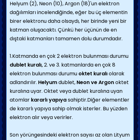
Helyum (2), Neon (10), Argon (18)'un elektron
dağılımları incelendiğinde, eğer bu üç elementin
birer elektronu daha olsaydı, her birinde yeni bir
katman oluşacaktı. Çünkü her üçünün de en
dıştaki katmanları tamamen dolu durumdadır.
1.Katmanda en çok 2 elektron bulunması durumu
dublet kuralı,
2. ve 3. katmanlarda en çok 8
elektron bulunması durumu
oktet kuralı
olarak
adlandırılır.
Helyum
dublet,
Neon ve Argon
oktet
kuralına uyar. Oktet veya dublet kuralına uyan
atomlar
kararlı yapıya
sahiptir.Diğer elementler
de kararlı yapıya sahip olmak isterler. Bu yüzden
elektron alır veya verirler.
Son yörüngesindeki elektron sayısı az olan Lityum