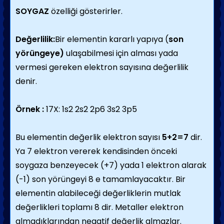
SOYGAZ
özelliği gösterirler.
Değerlilik:
Bir elementin kararlı yapıya (
son
yörüngeye)
ulaşabilmesi için alması yada
vermesi gereken elektron sayısına değerlilik
denir.
Örnek :
17X: 1s2 2s2 2p6 3s2 3p5
Bu elementin değerlik elektron sayısı
5+2=7
dir.
Ya 7 elektron vererek kendisinden önceki
soygaza benzeyecek (+7) yada 1 elektron alarak
(-1) son yörüngeyi 8 e tamamlayacaktır. Bir
elementin alabileceği değerliklerin mutlak
değerlikleri toplamı 8 dir. Metaller elektron
almadıklarından negatif değerlik almazlar.