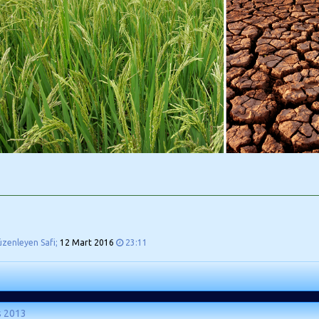
üzenleyen Safi;
12 Mart 2016
23:11
s 2013