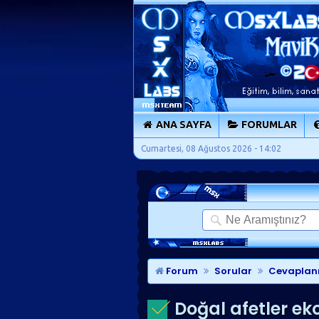
ANA SAYFA
FORUMLAR
Cumartesi, 08 Ağustos 2026 - 14:02
Forum
Sorular
Cevaplan
Doğal afetler eko