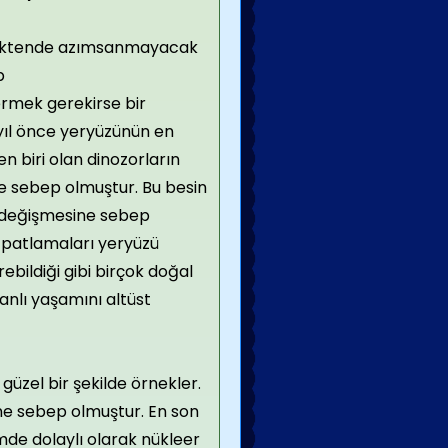
çektende azımsanmayacak
p
ermek gerekirse bir
yıl önce yeryüzünün en
en biri olan dinozorların
e sebep olmuştur. Bu besin
 değişmesine sebep
 patlamaları yeryüzü
irebildiği gibi birçok doğal
anlı yaşamını altüst
güzel bir şekilde örnekler.
e sebep olmuştur. En son
e dolaylı olarak nükleer