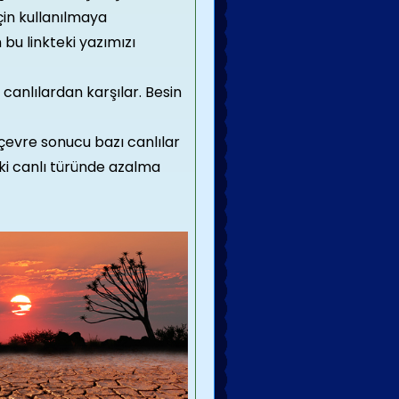
çin kullanılmaya
 bu linkteki yazımızı
r canlılardan karşılar. Besin
 çevre sonucu bazı canlılar
i canlı türünde azalma