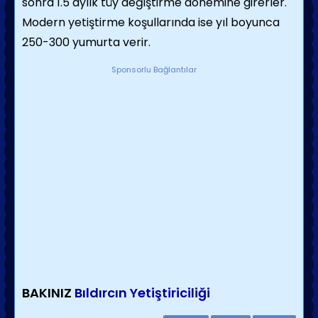
sonra 1.5 aylık tüy değiştirme dönemine girerler.
Modern yetiştirme koşullarında ise yıl boyunca
250-300 yumurta verir.
Sponsorlu Bağlantılar
BAKINIZ
Bıldırcın Yetiştiriciliği