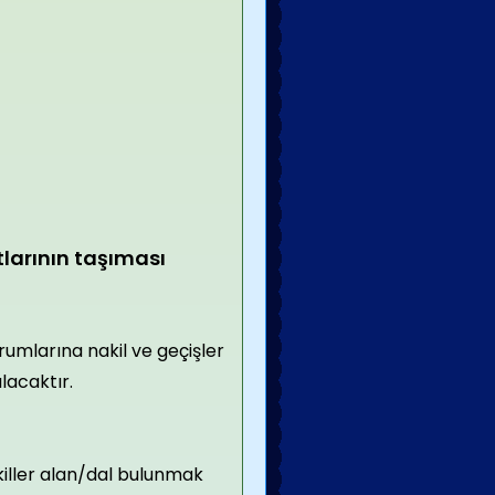
tlarının taşıması
umlarına nakil ve geçişler
lacaktır.
killer alan/dal bulunmak