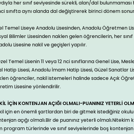
dıyla her sınıf seviyesinde sürekli, alan/dal bulunmaması h
inci sınıfta aynı alanda dal değiştirerek birinci dönem son
el Temel Liseye Anadolu Lisesinden, Anadolu Öğretmen Lis
yal Bilimler Lisesinden naklen gelen öğrencilerin, her sını
dolu Lisesine nakil ve geçişleri yapılır.
zel Temel Lisenin 11 veya 12 nci sınıflarına Genel Lise, Mesl
l Hatip Lisesi, Anadolu İmam Hatip Lisesi, Güzel Sanatlar Lis
len öğrenciler, nakil istemeleri halinde sadece Açık Öğret
etim Lisesine yönlendirilir.
KİL İÇİN KONTENJAN AÇIĞI OLMALI-PUANINIZ YETERLİ OLM
il için en önemli şartlardan biri de gitmek istediğiniz okulu
tenjan açığı olmalı.Bir de puanınız yeterli olmalı.Nitekim k
 program türlerinde ve sınıf seviyelerinde boş kontenjan