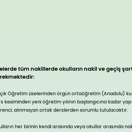
selerde tüm nakillerde okulların nakil ve geçiş şar
rekmektedir:
çık Öğretim Liselerinden örgün ortaöğretim (Anadolu) kur
s kesiminden yeni öğretim yılının başlangıcına kadar yapı
renci, alınmayan ortak derslerden sorumlu tutulacaktır.
lların her birinin kendi arasında veya okullar arasında na