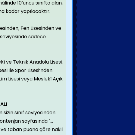
âlinde 10’uncu sınıfta alan,
una kadar yapılacaktır.
esinden, Fen Lisesinden ve
f seviyesinde sadece
ekî ve Teknik Anadolu Lisesi,
esi ile Spor Lisesi’nden
im Lisesi veya Meslekî Açık
ALI
n sizin sınıf seviyesinden
ontenjan sayfasında "...
 ve taban puana göre nakil