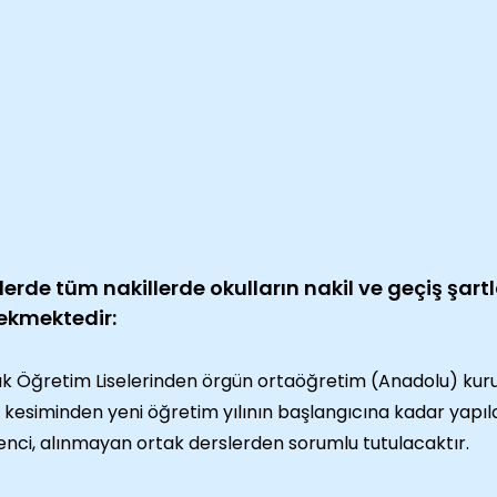
elerde tüm nakillerde okulların nakil ve geçiş şart
ekmektedir:
ık Öğretim Liselerinden örgün ortaöğretim (Anadolu) kuru
 kesiminden yeni öğretim yılının başlangıcına kadar yapıl
nci, alınmayan ortak derslerden sorumlu tutulacaktır.