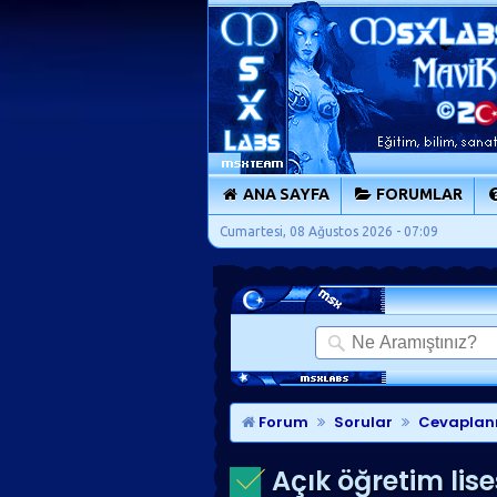
ANA SAYFA
FORUMLAR
Cumartesi, 08 Ağustos 2026 - 07:09
Forum
Sorular
Cevaplan
Açık öğretim lise