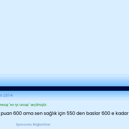
an 2014
esaj 'en iyi cevap' seçilmiştir.
puan 600 ama sen sağlık için 550 den baslar 600 e kadar
Sponsorlu Bağlantılar