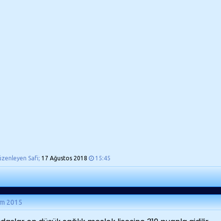
üzenleyen Safi;
17 Ağustos 2018
15:45
ım 2015