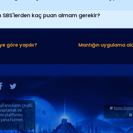
çin SBS'lerden kaç puan almam gerekir?
ye göre yapılır?
Mantığın uygulama alan
ullanıcıların çeşitli
Konu Dizini
cevaplamak ve
ımı platformu
 yana hizmet