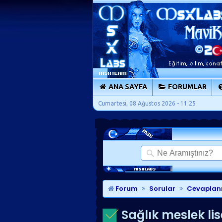
ANA SAYFA
FORUMLAR
Cumartesi, 08 Ağustos 2026 - 11:25
Forum
Sorular
Cevaplan
Sağlık meslek li