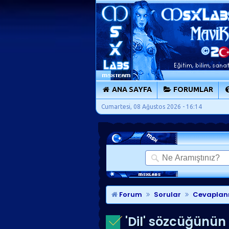
ANA SAYFA
FORUMLAR
Cumartesi, 08 Ağustos 2026 - 16:14
Forum
Sorular
Cevaplan
'Dil' sözcüğünün 