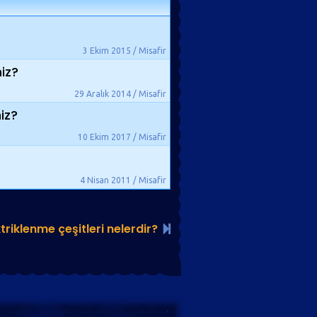
3 Ekim 2015 / Misafir
iz?
29 Aralık 2014 / Misafir
iz?
10 Ekim 2017 / Misafir
4 Nisan 2011 / Misafir
ktriklenme çeşitleri nelerdir?