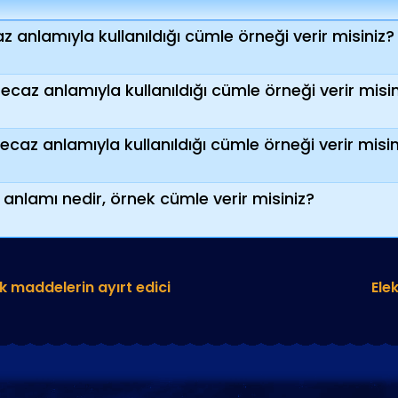
 anlamıyla kullanıldığı cümle örneği verir misiniz?
az anlamıyla kullanıldığı cümle örneği verir misin
az anlamıyla kullanıldığı cümle örneği verir misin
nlamı nedir, örnek cümle verir misiniz?
k maddelerin ayırt edici
Ele