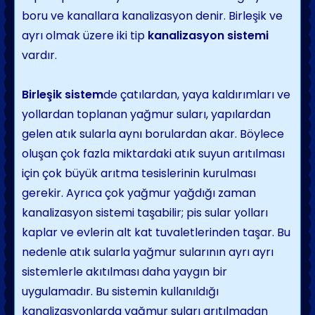
boru ve kanallara kana­lizasyon denir. Birleşik ve
ayrı olmak üzere iki tip
kanalizasyon sistemi
vardır.
Birleşik sistem
de çatılardan, yaya kaldırım­ları ve
yollardan toplanan yağmur suları, yapılardan
gelen atık sularla aynı borulardan akar. Böylece
oluşan çok fazla miktardaki atık suyun arıtılması
için çok büyük arıtma tesislerinin kurulması
gerekir. Ayrıca çok yağmur yağdığı zaman
kanalizasyon sistemi taşabilir; pis sular yolları
kaplar ve evlerin alt kat tuvaletlerinden taşar. Bu
nedenle atık sularla yağmur sularının ayrı ayrı
sistemlerle akıtılması daha yaygın bir
uygulamadır. Bu sistemin kullanıldığı
kanalizasyonlarda yağ­mur suları arıtılmadan