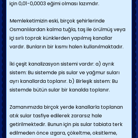
için 0,01-0,0003 eğimi olması lazımdır.
Memleketimizin eski, birçok şehirlerinde
Osmanlılardan kalma tuğla, taş ile örülmüş veya
içi sırlı toprak künklerden yapılmış kanallar
vardır. Bunların bir kısmı halen kullanılmaktadır.
İki çeşit kanalizasyon sistemi vardır: a) ayrık
sistem: Bu sistemde pis sular ve yağmur suları
ayrı kanallarda toplanır. b) Birleşik sistem: Bu
sistemde bütün sular bir kanalda toplanır.
Zamanımızda birçok yerde kanallarla toplanan
atık sular tasfiye edilerek zararsız hale
getirilmektedir. Bunun için pis sular tabiata terk
edilmeden önce ızgara, çökeltme, oksitleme,