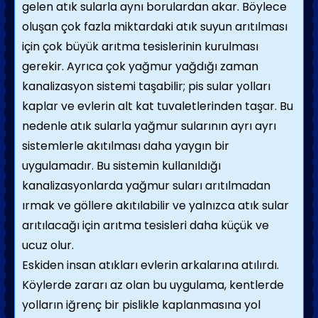
gelen atık sularla aynı borulardan akar. Böylece
oluşan çok fazla miktardaki atık suyun arıtılması
için çok büyük arıtma tesislerinin kurulması
gerekir. Ayrıca çok yağmur yağdığı zaman
kanalizasyon sistemi taşabilir; pis sular yolları
kaplar ve evlerin alt kat tuvaletlerinden taşar. Bu
nedenle atık sularla yağmur sularının ayrı ayrı
sistemlerle akıtılması daha yaygın bir
uygulamadır. Bu sistemin kullanıldığı
kanalizasyonlarda yağ­mur suları arıtılmadan
ırmak ve göllere akıtılabilir ve yalnızca atık sular
arıtılacağı için arıtma tesisleri daha küçük ve
ucuz olur.
Eskiden insan atıkları evlerin arkalarına atılırdı.
Köylerde zararı az olan bu uygulama, kentlerde
yolların iğrenç bir pislikle kaplan­masına yol