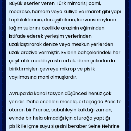
Büyük eserler veren Türk mimarisi; cami,
medrese, hamam veya külliye ve imaret gibi yapı
topluluklarının, darüşşifaların, kervansarayların
lağım sularını, özellikle arazinin eğiminden
istifade ederek yerleşim yerlerinden
uzaklaştırarak denize veya meskun yerlerden
uzak araziye vermiştir. Evlerin bahçelerindeki her
çeşit atık maddeyi üstü örtülü derin çukurlarda
biriktirmişler, çevreye mikrop ve pislik
yayılmasına mani olmuşlardır.
Avrupa’da kanalizasyon düşüncesi henüz çok
yenidir. Daha önceleri mesela, ortaçağda Paris’te
oturan bir Fransız, sabahleyin kalktığı zaman,
evinde bir hela olmadığı için oturağa yaptığı
pislik ile içme suyu şişesini beraber Seine Nehrine