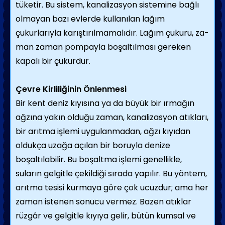
tü­ketir. Bu sistem, kanalizasyon sistemine bağlı
olmayan bazı evlerde kullanılan lağım
çukurlarıyla karıştırılmamalıdır. Lağım çukuru, za­
man zaman pompayla boşaltılması gereken
kapalı bir çukurdur.
Çevre Kirliliğinin Önlenmesi
Bir kent deniz kıyısına ya da büyük bir ırmağın
ağzına yakın olduğu zaman, kanali­zasyon atıkları,
bir arıtma işlemi uygulanma­dan, ağzı kıyıdan
oldukça uzağa açılan bir boruyla denize
boşaltılabilir. Bu boşaltma işlemi genellikle,
suların gelgitle çekildiği sırada yapılır. Bu yöntem,
arıtma tesisi kur­maya göre çok ucuzdur; ama her
zaman istenen sonucu vermez. Bazen atıklar
rüzgâr ve gelgitle kıyıya gelir, bütün kumsal ve