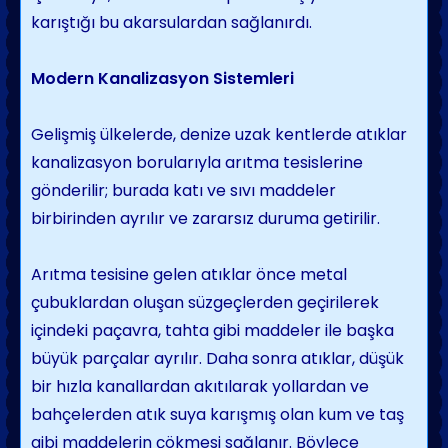
karıştığı bu akarsulardan sağlanırdı.
Modern Kanalizasyon Sistemleri
Gelişmiş ülkelerde, denize uzak kentlerde atıklar
kanalizasyon borularıyla arıtma tesis­lerine
gönderilir; burada katı ve sıvı maddeler
birbirinden ayrılır ve zararsız duruma geti­rilir.
Arıtma tesisine gelen atıklar önce metal
çubuklardan oluşan süzgeçlerden geçirilerek
içindeki paçavra, tahta gibi maddeler ile başka
büyük parçalar ayrılır. Daha sonra atıklar, düşük
bir hızla kanallardan akıtılarak yollardan ve
bahçelerden atık suya karışmış olan kum ve taş
gibi maddelerin çökmesi sağlanır. Böylece