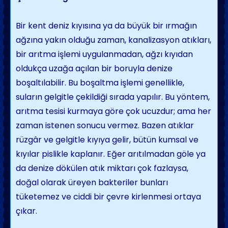
Bir kent deniz kıyısına ya da büyük bir ırmağın
ağzına yakın olduğu zaman, kanali­zasyon atıkları,
bir arıtma işlemi uygulanma­dan, ağzı kıyıdan
oldukça uzağa açılan bir boruyla denize
boşaltılabilir. Bu boşaltma işlemi genellikle,
suların gelgitle çekildiği sırada yapılır. Bu yöntem,
arıtma tesisi kur­maya göre çok ucuzdur; ama her
zaman istenen sonucu vermez. Bazen atıklar
rüzgâr ve gelgitle kıyıya gelir, bütün kumsal ve
kıyılar pislikle kaplanır. Eğer arıtılmadan göle ya
da denize dökülen atık miktarı çok fazlaysa,
doğal olarak üreyen bakteriler bun­ları
tüketemez ve ciddi bir çevre kirlenmesi ortaya
çıkar.