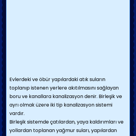
Evlerdeki ve öbür yapı­lardaki atık suların
toplanıp istenen yerlere akıtılmasını sağlayan
boru ve kanallara kana­lizasyon denir. Birleşik ve
ayrı olmak üzere iki tip kanalizasyon sistemi
vardır.
Birleşik sistemde çatılardan, yaya kaldırım­ları ve
yollardan toplanan yağmur suları, yapılardan