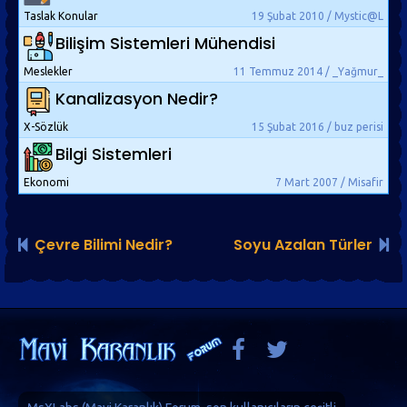
Taslak Konular
19 Şubat 2010 / Mystic@L
Bilişim Sistemleri Mühendisi
Meslekler
11 Temmuz 2014 / _Yağmur_
Kanalizasyon Nedir?
X-Sözlük
15 Şubat 2016 / buz perisi
Bilgi Sistemleri
Ekonomi
7 Mart 2007 / Misafir
Çevre Bilimi Nedir?
Soyu Azalan Türler