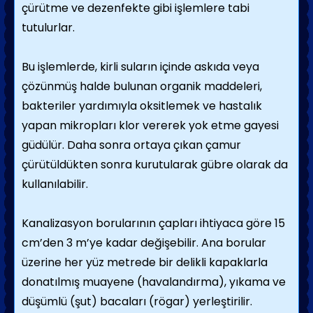
çürütme ve dezenfekte gibi işlemlere tabi
tutulurlar.
Bu işlemlerde, kirli suların içinde askıda veya
çözünmüş halde bulunan organik maddeleri,
bakteriler yardımıyla oksitlemek ve hastalık
yapan mikropları klor vererek yok etme gayesi
güdülür. Daha sonra ortaya çıkan çamur
çürütüldükten sonra kurutularak gübre olarak da
kullanılabilir.
Kanalizasyon borularının çapları ihtiyaca göre 15
cm’den 3 m’ye kadar değişebilir. Ana borular
üzerine her yüz metrede bir delikli kapaklarla
donatılmış muayene (havalandırma), yıkama ve
düşümlü (şut) bacaları (rögar) yerleştirilir.