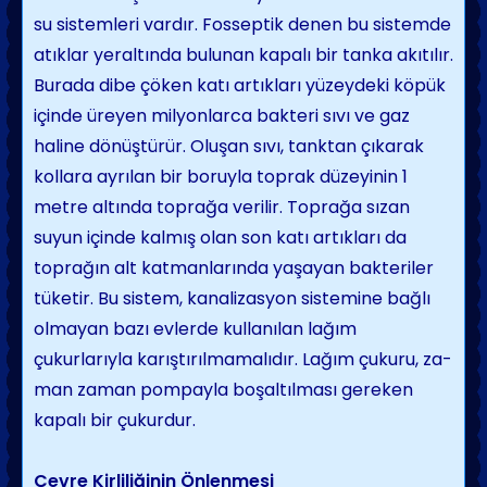
su sistemleri vardır. Fosseptik denen bu sistemde
atıklar yeraltında bulunan kapalı bir tanka akıtılır.
Burada dibe çöken katı artıkları yüzeydeki köpük
içinde üreyen mil­yonlarca bakteri sıvı ve gaz
haline dönüştü­rür. Oluşan sıvı, tanktan çıkarak
kollara ayrılan bir boruyla toprak düzeyinin 1
metre altında toprağa verilir. Toprağa sızan
suyun içinde kalmış olan son katı artıkları da
topra­ğın alt katmanlarında yaşayan bakteriler
tü­ketir. Bu sistem, kanalizasyon sistemine bağlı
olmayan bazı evlerde kullanılan lağım
çukurlarıyla karıştırılmamalıdır. Lağım çukuru, za­
man zaman pompayla boşaltılması gereken
kapalı bir çukurdur.
Çevre Kirliliğinin Önlenmesi