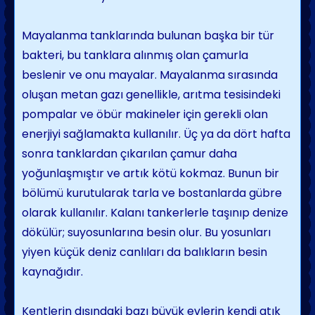
Mayalanma tanklarında bulunan başka bir tür
bakteri, bu tanklara alınmış olan çamurla
beslenir ve onu mayalar. Mayalanma sırasında
oluşan metan gazı ge­nellikle, arıtma tesisindeki
pompalar ve öbür makineler için gerekli olan
enerjiyi sağlamak­ta kullanılır. Üç ya da dört hafta
sonra tanklardan çıkarılan çamur daha
yoğunlaş­mıştır ve artık kötü kokmaz. Bunun bir
bölümü kurutularak tarla ve bostanlarda güb­re
olarak kullanılır. Kalanı tankerlerle taşınıp denize
dökülür; suyosunlarına besin olur. Bu yosunları
yiyen küçük deniz canlıları da balık­ların besin
kaynağıdır.
Kentlerin dışındaki bazı büyük evlerin ken­di atık