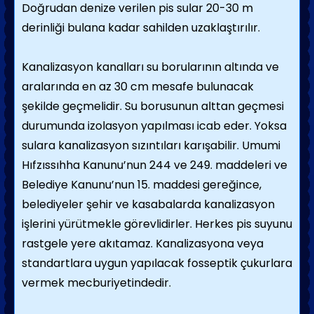
Doğrudan denize verilen pis sular 20-30 m
derinliği bulana kadar sahilden uzaklaştırılır.
Kanalizasyon kanalları su borularının altında ve
aralarında en az 30 cm mesafe bulunacak
şekilde geçmelidir. Su borusunun alttan geçmesi
durumunda izolasyon yapılması icab eder. Yoksa
sulara kanalizasyon sızıntıları karışabilir. Umumi
Hıfzıssıhha Kanunu’nun 244 ve 249. maddeleri ve
Belediye Kanunu’nun 15. maddesi gereğince,
belediyeler şehir ve kasabalarda kanalizasyon
işlerini yürütmekle görevlidirler. Herkes pis suyunu
rastgele yere akıtamaz. Kanalizasyona veya
standartlara uygun yapılacak fosseptik çukurlara
vermek mecburiyetindedir.