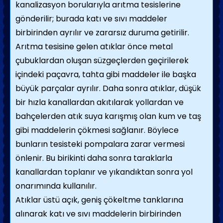
kanalizasyon borularıyla arıtma tesis­lerine
gönderilir; burada katı ve sıvı maddeler
birbirinden ayrılır ve zararsız duruma geti­rilir.
Arıtma tesisine gelen atıklar önce metal
çubuklardan oluşan süzgeçlerden geçirilerek
içindeki paçavra, tahta gibi maddeler ile başka
büyük parçalar ayrılır. Daha sonra atıklar, düşük
bir hızla kanallardan akıtılarak yollardan ve
bahçelerden atık suya karışmış olan kum ve taş
gibi maddelerin çökmesi sağlanır. Böylece
bunların tesisteki pompala­ra zarar vermesi
önlenir. Bu birikinti daha sonra taraklarla
kanallardan toplanır ve yı­kandıktan sonra yol
onarımında kullanılır.
Atıklar üstü açık, geniş çökeltme tankları­na
alınarak katı ve sıvı maddelerin birbirin­den