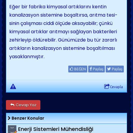
Eğer bir fabrika kimyasal artıklarını kentin
kanalizasyon sistemine boşaltırsa, arıtma tesi­
sinin çalışması ciddi ölçüde aksayabilir; çünkü
kimyasal artıklar arıtmayı sağlayan bakterileri
zehirleyip öldürebilir. Günümüzde bu tür za­rarlı
artıkların kanalizasyon sistemine boşal­tılması
yasaklanmıştır.
BEĞEN
Paylaş
Paylaş
Cevapla
Cevap Yaz
Benzer Konular
Enerji Sistemleri Mühendisliği