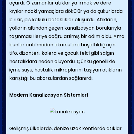
açardı. O zamanlar atıklar ya ırmak ve dere
kıyılarındaki yamaçlara dökü­lür ya da çukurlarda
birikir, pis kokulu bataklıklar oluşurdu. Atıkların,
yolların altın­dan geçen kanalizasyon borularıyla
taşınması ileriye doğru atılmış bir adım oldu. Ama
bunlar arıtılmadan akarsulara boşaltıldığı için
tifo, dizanteri, kolera ve çocuk felci gibi salgın
hastalıklara neden oluyordu. Çünkü genellik­le
içme suyu, hastalık mikroplarını taşıyan atıkların
karıştığı bu akarsulardan sağlanırdı.
Modern Kanalizasyon Sistemleri
Gelişmiş ülkelerde, denize uzak kentlerde atıklar