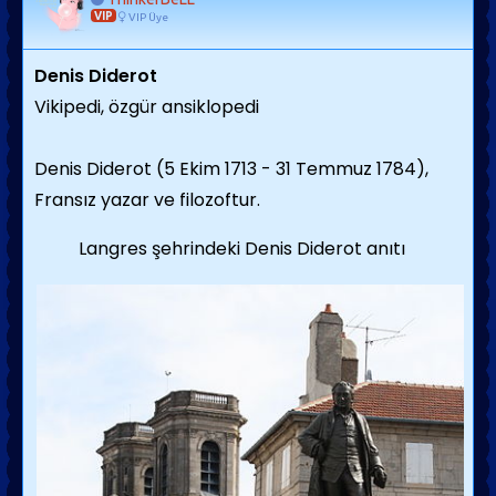
VIP
VIP Üye
Denis Diderot
Vikipedi, özgür ansiklopedi
Denis Diderot
(5 Ekim 1713 - 31 Temmuz 1784),
Fransız yazar ve filozoftur.
Langres şehrindeki Denis Diderot anıtı