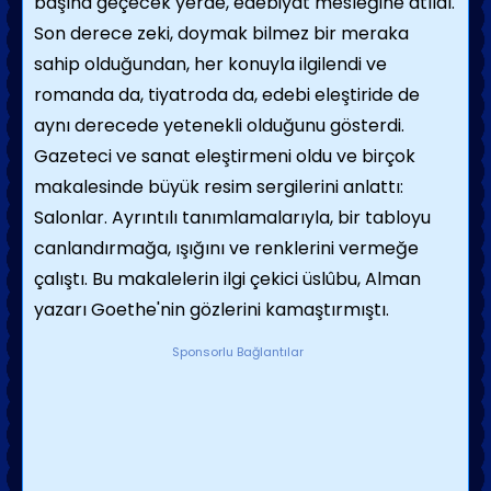
başına geçecek yerde, edebiyat mesleğine atıldı.
Son derece zeki, doymak bilmez bir meraka
sahip olduğundan, her konuyla ilgilendi ve
romanda da, tiyatroda da, edebi eleştiride de
aynı derecede yetenekli olduğunu gösterdi.
Gazeteci ve sanat eleştirmeni oldu ve birçok
makalesinde büyük resim sergilerini anlattı:
Salonlar. Ayrıntılı tanımlamalarıyla, bir tabloyu
canlandırmağa, ışığını ve renklerini vermeğe
çalıştı. Bu makalelerin ilgi çekici üslûbu, Alman
yazarı Goethe'nin gözlerini kamaştırmıştı.
Sponsorlu Bağlantılar