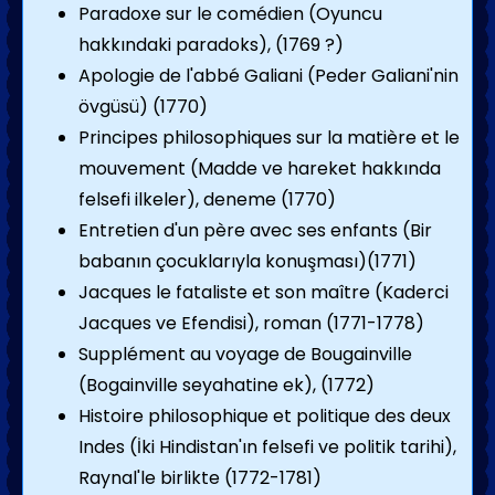
Paradoxe sur le comédien (Oyuncu
hakkındaki paradoks), (1769 ?)
Apologie de l'abbé Galiani (Peder Galiani'nin
övgüsü) (1770)
Principes philosophiques sur la matière et le
mouvement (Madde ve hareket hakkında
felsefi ilkeler), deneme (1770)
Entretien d'un père avec ses enfants (Bir
babanın çocuklarıyla konuşması)(1771)
Jacques le fataliste et son maître (Kaderci
Jacques ve Efendisi), roman (1771-1778)
Supplément au voyage de Bougainville
(Bogainville seyahatine ek), (1772)
Histoire philosophique et politique des deux
Indes (İki Hindistan'ın felsefi ve politik tarihi),
Raynal'le birlikte (1772-1781)