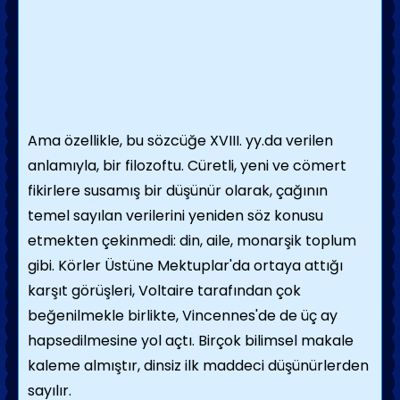
Ama özellikle, bu sözcüğe XVIII. yy.da verilen
anlamıyla, bir filozoftu. Cüretli, yeni ve cömert
fikirlere susamış bir düşünür olarak, çağının
temel sayılan verilerini yeniden söz konusu
etmekten çekinmedi: din, aile, monarşik toplum
gibi. Körler Üstüne Mektuplar'da ortaya attığı
karşıt görüşleri, Voltaire tarafından çok
beğenilmekle birlikte, Vincennes'de de üç ay
hapsedilmesine yol açtı. Birçok bilimsel makale
kaleme almıştır, dinsiz ilk maddeci düşünürlerden
sayılır.