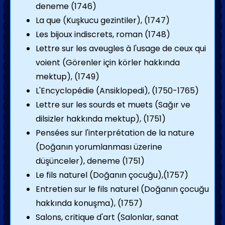
deneme (1746)
La que (Kuşkucu gezintiler), (1747)
Les bijoux indiscrets, roman (1748)
Lettre sur les aveugles à l'usage de ceux qui
voient (Görenler için körler hakkında
mektup), (1749)
L'Encyclopédie (Ansiklopedi), (1750-1765)
Lettre sur les sourds et muets (Sağır ve
dilsizler hakkında mektup), (1751)
Pensées sur l'interprétation de la nature
(Doğanın yorumlanması üzerine
düşünceler), deneme (1751)
Le fils naturel (Doğanın çocuğu),(1757)
Entretien sur le fils naturel (Doğanın çocuğu
hakkında konuşma), (1757)
Salons, critique d'art (Salonlar, sanat