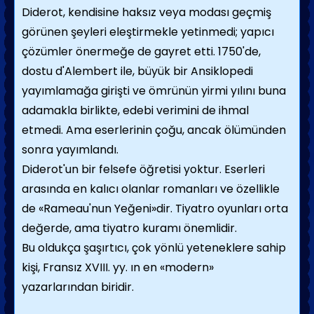
Diderot, kendisine haksız veya modası geçmiş
görünen şeyleri eleştirmekle yetinmedi; yapıcı
çözümler önermeğe de gayret etti. 1750'de,
dostu d'Alembert ile, büyük bir Ansiklopedi
yayımlamağa girişti ve ömrünün yirmi yılını buna
adamakla birlikte, edebi verimini de ihmal
etmedi. Ama eserlerinin çoğu, ancak ölümünden
sonra yayımlandı.
Diderot'un bir felsefe öğretisi yoktur. Eserleri
arasında en kalıcı olanlar romanları ve özellikle
de «Rameau'nun Yeğeni»dir. Tiyatro oyunları orta
değerde, ama tiyatro kuramı önemlidir.
Bu oldukça şaşırtıcı, çok yönlü yeteneklere sahip
kişi, Fransız XVIII. yy. ın en «modern»
yazarlarından biridir.