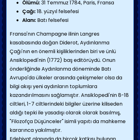
Ölümü:
31 Temmuz 1784, Paris, Fransa
Çağı:
18. yüzyıl felsefesi
Alanı:
Batı felsefesi
Fransa'nın Champagne ilinin Langres
kasabasında doğan Diderot, Aydınlanma
Çağı'nın en önemli kişiliklerinden biri ve ünlü
Ansiklopedi'nin (1772) baş editörüydü. Onun
önderliğinde Aydınlanma döneminde Batı
Avrupa'da ülkeler arasında çekişmeler olsa da
bilgi akışı yeni aydınların toplumlara
kazandırılmasını sağlamıştır. Ansiklopedi'nin 8-18
ciltleri, 1-7 ciltlerindeki bilgiler üzerine kiliseden
aldığı tepki ile yasadışı olarak olarak basılmış,
"Filozofça Düşünceler" isimli yapıtı da mahkeme
kararınca yakılmıştır.
Edebiyat alanında da birçok katkısı bulunan