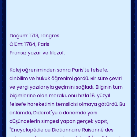
Doğum: 1713, Langres
Ölüm: 1784, Paris
Fransız yazar ve filozof.
Kolej öğreniminden sonra Paris'te felsefe,
dinbilim ve hukuk öğrenimi gördü. Bir süre çeviri
ve yergi yazılarıyla geçimini sağladı. Bilginin tüm
biçimlerine olan merakı, onu hızla 18. yüzyıl
felsefe hareketinin temsilcisi olmaya götürdü. Bu
anlamda, Diderot'yu o dönemde yeni
düşüncelerin simgesi yapan gerçek yapıt,
"Encyclopédie ou Dictionnaire Raisonné des