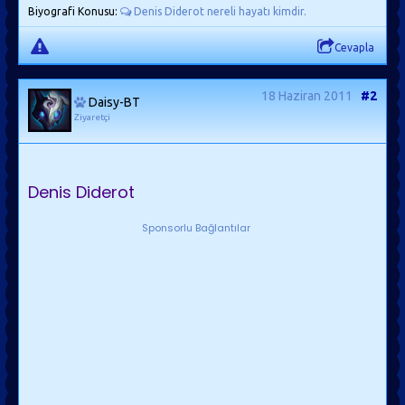
Biyografi Konusu:
Denis Diderot nereli hayatı kimdir.
Cevapla
18 Haziran 2011
#2
Daisy-BT
Ziyaretçi
Denis Diderot
Sponsorlu Bağlantılar