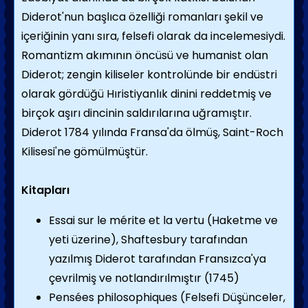
Diderot'nun başlıca özelliği romanları şekil ve
içeriğinin yanı sıra, felsefi olarak da incelemesiydi.
Romantizm akımının öncüsü ve humanist olan
Diderot; zengin kiliseler kontrolünde bir endüstri
olarak gördüğü Hıristiyanlık dinini reddetmiş ve
birçok aşırı dincinin saldırılarına uğramıştır.
Diderot 1784 yılında Fransa'da ölmüş, Saint-Roch
Kilisesi'ne gömülmüştür.
Kitapları
Essai sur le mérite et la vertu (Haketme ve
yeti üzerine), Shaftesbury tarafından
yazılmış Diderot tarafından Fransızca'ya
çevrilmiş ve notlandırılmıştır (1745)
Pensées philosophiques (Felsefi Düşünceler,