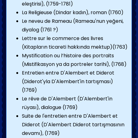
eleştirisi), (1759-1781)
La Religieuse (Dindar kadın), roman (1760)
Le neveu de Rameau (Rameau'nun yeğeni,
diyalog (1761 ?)
Lettre sur le commerce des livres
(Kitapların ticareti hakkında mektup)(1763)
Mystification ou l’histoire des portraits
(Mistifikasyon ya da portreler tarihi), (1768)
Entretien entre D'Alembert et Diderot
(Diderot'yla D'Alembert'in tartışması)
(1769)
Le rêve de D'Alembert (D'Alembert'in
rüyası), dialogue (1769)
Suite de l'entretien entre D'Alembert et
Diderot (D'Alembert Diderot tartışmasının
devamı), (1769)