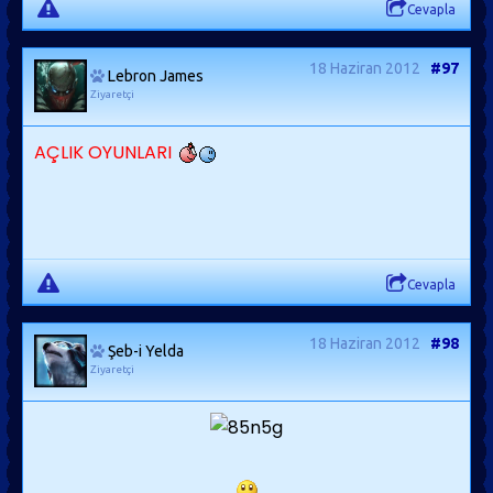
Cevapla
18 Haziran 2012
#97
Lebron James
Ziyaretçi
AÇLIK OYUNLARI
Cevapla
18 Haziran 2012
#98
Şeb-i Yelda
Ziyaretçi