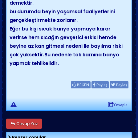
demektir.
bu durumda beyin yaşamsal faaliyetlerini
gerçekleştirmekte zorlanır.
Eğer bu kişi sıcak banyo yapmaya karar
verirse hem sıcağın gevşetici etkisi hemde
beyine az kan gitmesi nedeni ile bayılma riski
çok yüksektir.Bu nedenle tok karnına banyo
yapmak tehlikelidir.
BEĞEN
Paylaş
Paylaş
Cevapla
Cevap Yaz
Benzer Konular