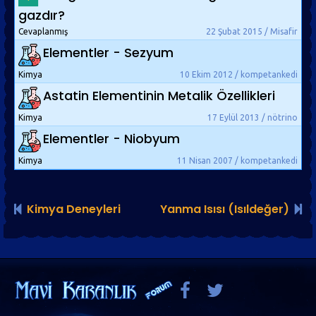
gazdır?
Cevaplanmış
22 Şubat 2015 / Misafir
Elementler - Sezyum
Kimya
10 Ekim 2012 / kompetankedi
Astatin Elementinin Metalik Özellikleri
Kimya
17 Eylül 2013 / nötrino
Elementler - Niobyum
Kimya
11 Nisan 2007 / kompetankedi
Kimya Deneyleri
Yanma Isısı (Isıldeğer)