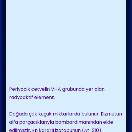
Periyodik cetvelin VII A grubunda yer alan
radyoaktif element.
Doğada çok küçük miktarlarda bulunur. Bizmutun
alfa parçacıklarıyla bombardımanından elde
edilmiştir. En kararlı izotopunun (At-210)