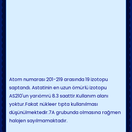
Atom numarası 201-219 arasında 19 izotopu
saptandı. Astatinin en uzun ömürlü izotopu
AS210'un yarıömrü 8.3 saattir.Kullanım alanı
yoktur.Fakat nükleer tıpta kullanılması
düşünülmektedir.7A grubunda olmasına rağmen
halojen sayılmamaktadır.