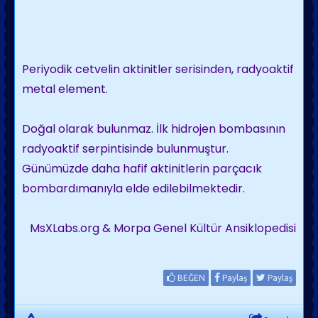
Periyodik cetvelin aktinitler serisinden, radyoaktif
metal element.
Doğal olarak bulunmaz. İlk hidrojen bombasının
radyoaktif serpintisinde bulunmuştur.
Günümüzde daha hafif aktinitlerin parçacık
bombardımanıyla elde edilebilmektedir.
MsXLabs.org & Morpa Genel Kültür Ansiklopedisi
BEĞEN
Paylaş
Paylaş