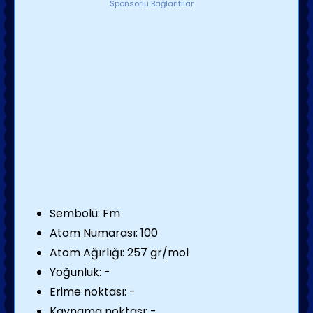
Sponsorlu Bağlantılar
Sembolü: Fm
Atom Numarası: 100
Atom Ağırlığı: 257 gr/mol
Yoğunluk: -
Erime noktası: -
Kaynama noktası: -