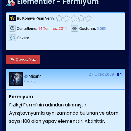
Elementler - Fermiyum
Bu Konuya Puan Verin:
Güncelleme:
14 Temmuz 2011
Gösterim:
3.085
Cevap:
1
Cevap Yaz
27 Ocak 2009
#1
Misafir
Ziyaretçi
Fermiyum
Fizikçi Fermi'nin adından alınmıştır.
Aynştaynyumla aynı zamanda bulunan ve atom
sayısı 100 olan yapay elementtir. Aktinittir.