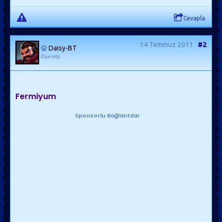
Cevapla
14 Temmuz 2011
#2
Daisy-BT
Ziyaretçi
Fermiyum
Sponsorlu Bağlantılar