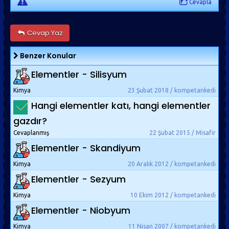
Cevapla
Cevap Yaz
Benzer Konular
Elementler - Silisyum
Kimya
23 Şubat 2018 / kompetankedi
Hangi elementler katı, hangi elementler
gazdır?
Cevaplanmış
22 Şubat 2015 / Misafir
Elementler - Skandiyum
Kimya
20 Aralık 2012 / kompetankedi
Elementler - Sezyum
Kimya
10 Ekim 2012 / kompetankedi
Elementler - Niobyum
Kimya
11 Nisan 2007 / kompetankedi