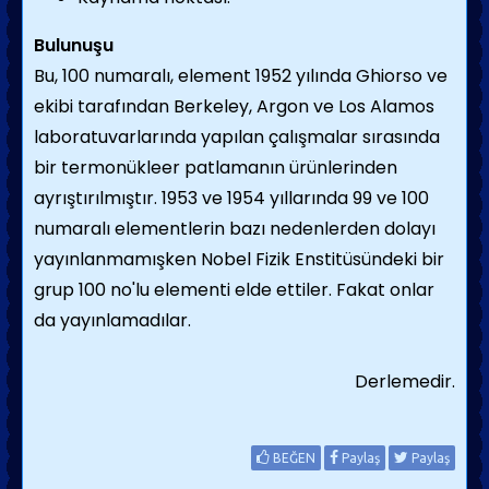
Bulunuşu
Bu, 100 numaralı, element 1952 yılında Ghiorso ve
ekibi tarafından Berkeley, Argon ve Los Alamos
laboratuvarlarında yapılan çalışmalar sırasında
bir termonükleer patlamanın ürünlerinden
ayrıştırılmıştır. 1953 ve 1954 yıllarında 99 ve 100
numaralı elementlerin bazı nedenlerden dolayı
yayınlanmamışken Nobel Fizik Enstitüsündeki bir
grup 100 no'lu elementi elde ettiler. Fakat onlar
da yayınlamadılar.
Derlemedir.
BEĞEN
Paylaş
Paylaş