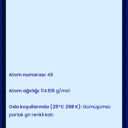
Atom
numarası
: 49
Atom ağırlığı
: 114.818 g/mol
Oda koşullarında (25
°
C 298 K):
Gümüşümsü
parlak gri renkli katı