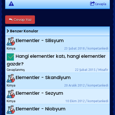
Cevapla
Cevap Yaz
Benzer Konular
Elementler - Silisyum
Kimya
23 Şubat 2018 / kompetankedi
Hangi elementler katı, hangi elementler
gazdır?
Cevaplanmış
22 Şubat 2015 / Misafir
Elementler - Skandiyum
Kimya
20 Aralık 2012 / kompetankedi
Elementler - Sezyum
Kimya
10 Ekim 2012 / kompetankedi
Elementler - Niobyum