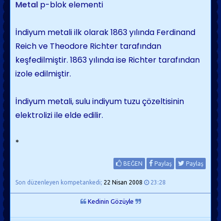
Metal
p-blok elementi
İndiyum metali ilk olarak 1863 yılında Ferdinand
Reich ve Theodore Richter tarafından
keşfedilmiştir. 1863 yılında ise Richter tarafından
izole edilmiştir.
İndiyum metali, sulu indiyum tuzu çözeltisinin
elektrolizi ile elde edilir.
*
BEĞEN
Paylaş
Paylaş
Son düzenleyen kompetankedi;
22 Nisan 2008
23:28
Kedinin Gözüyle