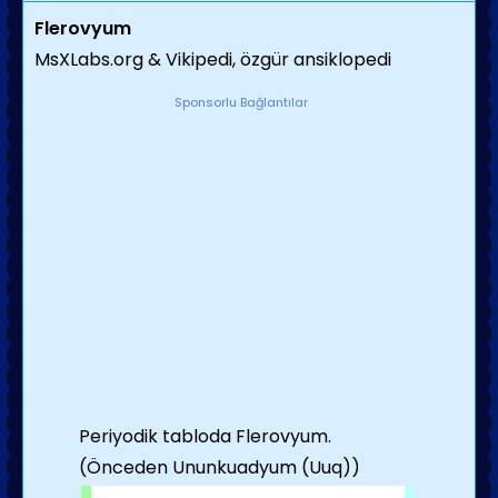
Flerovyum
MsXLabs.org & Vikipedi, özgür ansiklopedi
Sponsorlu Bağlantılar
Periyodik tabloda Flerovyum.
(Önceden Ununkuadyum (Uuq))