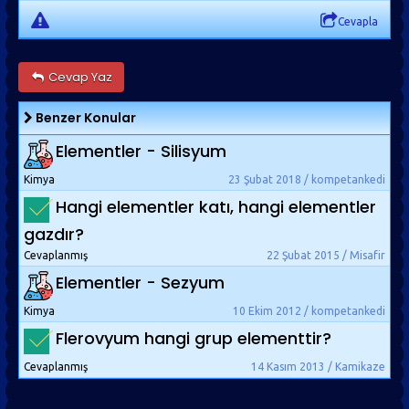
Cevapla
Cevap Yaz
Benzer Konular
Elementler - Silisyum
Kimya
23 Şubat 2018 / kompetankedi
Hangi elementler katı, hangi elementler
gazdır?
Cevaplanmış
22 Şubat 2015 / Misafir
Elementler - Sezyum
Kimya
10 Ekim 2012 / kompetankedi
Flerovyum hangi grup elementtir?
Cevaplanmış
14 Kasım 2013 / Kamikaze