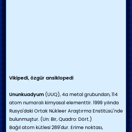
Vikipedi, özgür ansiklopedi
Ununkuadyum
(UUQ), 4a metal grubundan, 114
atom numaralı kimyasal elementtir. 1999 yılında
Rusya'daki Ortak Nükleer Araştırma Enstitüsü'nde
bulunmuştur. (Un: Bir, Quadro: Dört.)
Bağıl atom kütlesi 289'dur. Erime noktası,