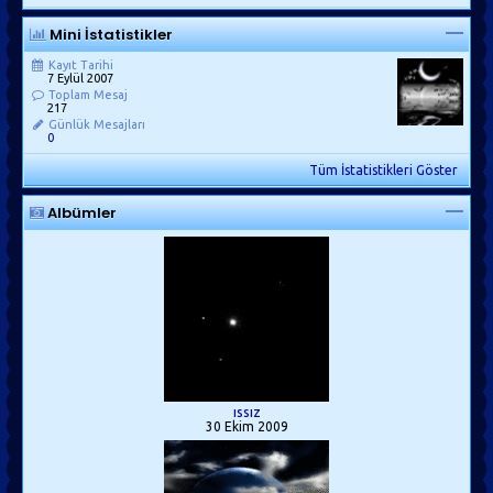
Mini İstatistikler
Kayıt Tarihi
7 Eylül 2007
Toplam Mesaj
217
Günlük Mesajları
0
Tüm İstatistikleri Göster
Albümler
ıssız
30 Ekim 2009