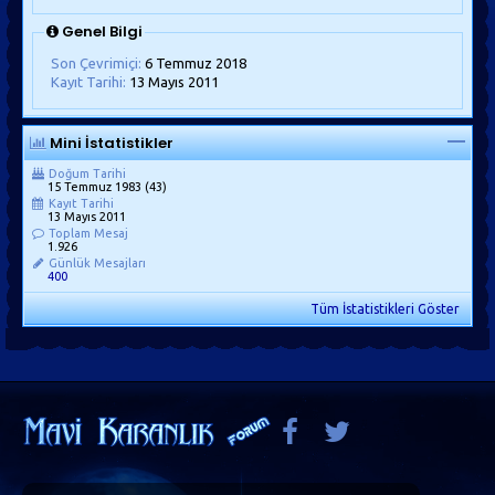
Genel Bilgi
Son Çevrimiçi:
6 Temmuz 2018
Kayıt Tarihi:
13 Mayıs 2011
Mini İstatistikler
Doğum Tarihi
15 Temmuz 1983 (43)
Kayıt Tarihi
13 Mayıs 2011
Toplam Mesaj
1.926
Günlük Mesajları
400
Tüm İstatistikleri Göster