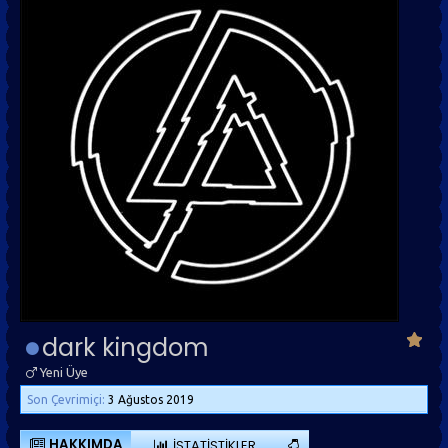
dark kingdom
Yeni Üye
Son Çevrimiçi:
3 Ağustos 2019
HAKKIMDA
İSTATISTIKLER