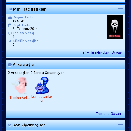
Mini İstatistikler
Doğum Tarihi
10 Ocak
Kayıt Tarihi
21 Temmuz 2014
Toplam Mesaj
4
Günlük Mesajları
0
Tüm İstatistikleri Göster
Arkadaşlar
2 Arkadaştan 2 Tanesi Gösteriliyor
kompetanke
ThinkerBeLL
di
Tümünü Göster
Son Ziyaretçiler