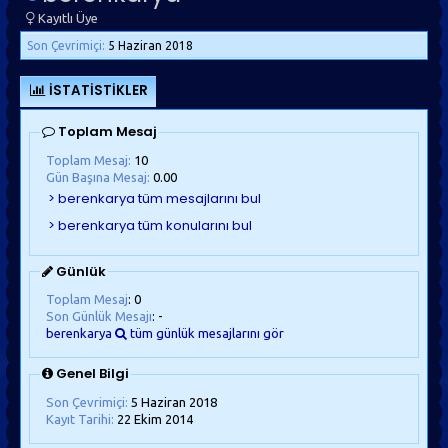
Kayıtlı Üye
Son Çevrimiçi:
5 Haziran 2018
İSTATISTIKLER
Toplam Mesaj
Toplam Mesaj:
10
Gün Başına Mesaj:
0.00
Günlük
Toplam Mesaj
: 0
Son Günlük Mesajı
: -
berenkarya
tüm günlük mesajlarını gör
Genel Bilgi
Son Çevrimiçi:
5 Haziran 2018
Kayıt Tarihi:
22 Ekim 2014