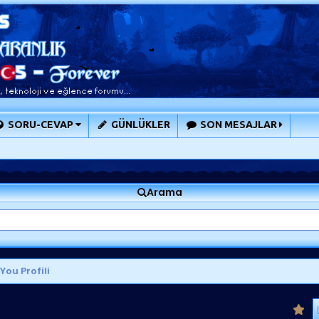
SORU-CEVAP
GÜNLÜKLER
SON MESAJLAR
Arama
You Profili