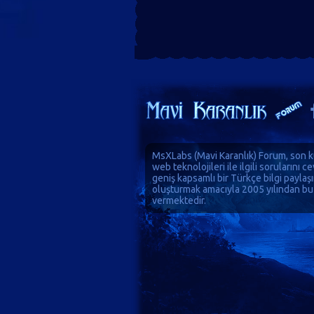
MsXLabs (
Mavi Karanlık
)
Forum
, son k
web teknolojileri ile ilgili sorularını 
geniş kapsamlı bir Türkçe bilgi paylaş
oluşturmak amacıyla 2005 yılından bu
vermektedir.