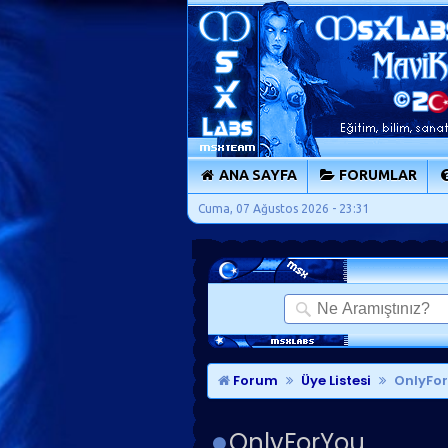
ANA SAYFA
FORUMLAR
Cuma, 07 Ağustos 2026 - 23:31
Forum
Üye Listesi
OnlyFor
OnlyForYou