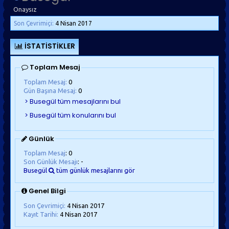
Onaysız
Son Çevrimiçi:
4 Nisan 2017
İSTATISTIKLER
Toplam Mesaj
Toplam Mesaj:
0
Gün Başına Mesaj:
0
Günlük
Toplam Mesaj
: 0
Son Günlük Mesajı
: -
Busegül
tüm günlük mesajlarını gör
Genel Bilgi
Son Çevrimiçi:
4 Nisan 2017
Kayıt Tarihi:
4 Nisan 2017