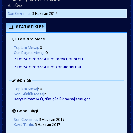
Yeni Üye
Son Çevrimiçi:
3 Haziran 2017
İSTATISTIKLER
Toplam Mesaj
Toplam Mesaj:
0
Gün Başına Mesaj:
0
Günlük
Toplam Mesaj
: 0
Son Günlük Mesajı
: -
DeryaYilmaz34
tüm günlük mesajlarını gör
Genel Bilgi
Son Çevrimiçi:
3 Haziran 2017
Kayıt Tarihi:
3 Haziran 2017