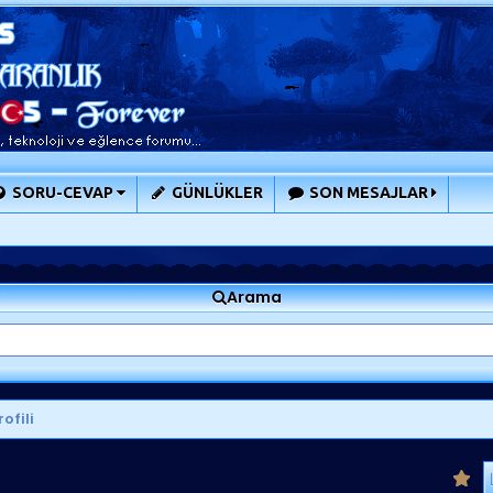
SORU-CEVAP
GÜNLÜKLER
SON MESAJLAR
Arama
ofili