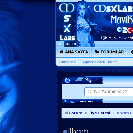
ANA SAYFA
FORUMLAR
Cumartesi, 08 Ağustos 2026 - 00:57
Forum
Üye Listesi
Ilham Pr
Ilham