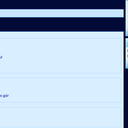
nı gör