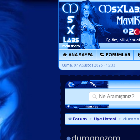
ANA SAYFA
FORUMLAR
Cuma, 07 Ağustos 2026 - 15:33
Forum
Üye Listesi
dumano
dumanozom