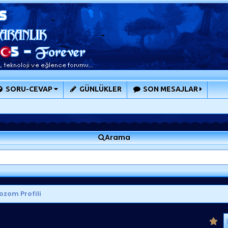
SORU-CEVAP
GÜNLÜKLER
SON MESAJLAR
Arama
zom Profili