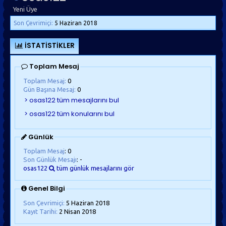
Yeni Üye
Son Çevrimiçi:
5 Haziran 2018
İSTATISTIKLER
Toplam Mesaj
Toplam Mesaj:
0
Gün Başına Mesaj:
0
Günlük
Toplam Mesaj
: 0
Son Günlük Mesajı
: -
osas122
tüm günlük mesajlarını gör
Genel Bilgi
Son Çevrimiçi:
5 Haziran 2018
Kayıt Tarihi:
2 Nisan 2018