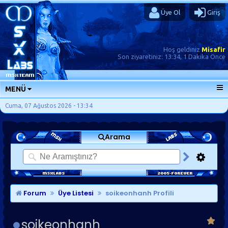
Üye Ol
Giriş
Hoş geldiniz
Misafir
Son ziyaretiniz:
13:34, 1 Dakika Önce
MENÜ
ANA SAYFA
Cuma, 07 Ağustos 2026 - 13:34
FORUMLAR
Arama
SORU-CEVAP
GÜNLÜKLER
SON MESAJLAR
KISAYOLLAR
Forum
Üye Listesi
soikeonhanh Profili
soikeonhanh