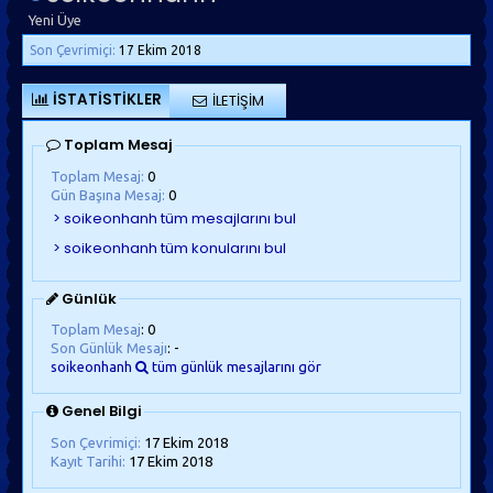
Yeni Üye
Son Çevrimiçi:
17 Ekim 2018
İSTATISTIKLER
İLETIŞIM
Toplam Mesaj
Toplam Mesaj:
0
Gün Başına Mesaj:
0
Günlük
Toplam Mesaj
: 0
Son Günlük Mesajı
: -
soikeonhanh
tüm günlük mesajlarını gör
Genel Bilgi
Son Çevrimiçi:
17 Ekim 2018
Kayıt Tarihi:
17 Ekim 2018