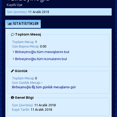
Kayıtlı Üye
Son Çevrimiçi:
11 Aralık 2018
İSTATISTIKLER
Toplam Mesaj
Toplam Mesaj:
1
Gün Başına Mesaj:
0.00
Günlük
Toplam Mesaj
: 0
Son Günlük Mesajı
: -
Birbeyinoğlu
tüm günlük mesajlarını gör
Genel Bilgi
Son Çevrimiçi:
11 Aralık 2018
Kayıt Tarihi:
11 Aralık 2018