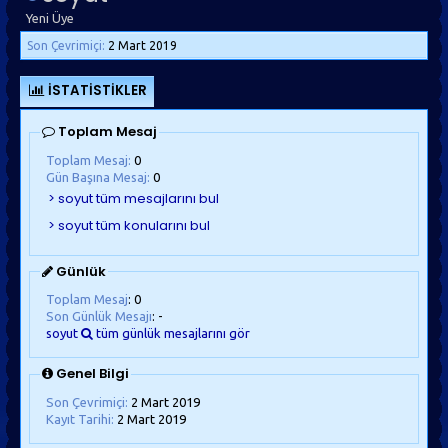
Yeni Üye
Son Çevrimiçi:
2 Mart 2019
İSTATISTIKLER
Toplam Mesaj
Toplam Mesaj:
0
Gün Başına Mesaj:
0
Günlük
Toplam Mesaj
: 0
Son Günlük Mesajı
: -
soyut
tüm günlük mesajlarını gör
Genel Bilgi
Son Çevrimiçi:
2 Mart 2019
Kayıt Tarihi:
2 Mart 2019