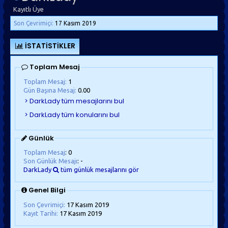
Kayıtlı Üye
Son Çevrimiçi:
17 Kasım 2019
İSTATISTIKLER
Toplam Mesaj
Toplam Mesaj:
1
Gün Başına Mesaj:
0.00
Günlük
Toplam Mesaj
: 0
Son Günlük Mesajı
: -
DarkLady
tüm günlük mesajlarını gör
Genel Bilgi
Son Çevrimiçi:
17 Kasım 2019
Kayıt Tarihi:
17 Kasım 2019