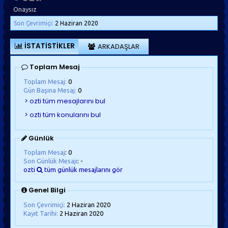
Onaysız
Son Çevrimiçi:
2 Haziran 2020
İSTATISTIKLER
ARKADAŞLAR
Toplam Mesaj
Toplam Mesaj:
0
Gün Başına Mesaj:
0
Günlük
Toplam Mesaj
: 0
Son Günlük Mesajı
: -
ozti
tüm günlük mesajlarını gör
Genel Bilgi
Son Çevrimiçi:
2 Haziran 2020
Kayıt Tarihi:
2 Haziran 2020