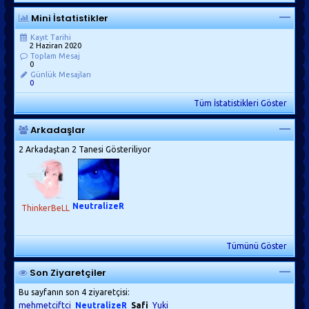
Mini İstatistikler
Kayıt Tarihi
2 Haziran 2020
Toplam Mesaj
0
Günlük Mesajları
0
Tüm İstatistikleri Göster
Arkadaşlar
2 Arkadaştan 2 Tanesi Gösteriliyor
NeutralizeR
ThinkerBeLL
Tümünü Göster
Son Ziyaretçiler
Bu sayfanın son 4 ziyaretçisi:
mehmetciftci
NeutralizeR
Safi
Yuki