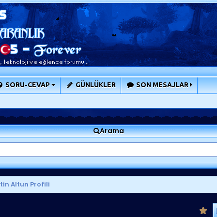
SORU-CEVAP
GÜNLÜKLER
SON MESAJLAR
Arama
in Altun Profili