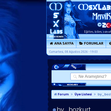
ANA SAYFA
FORUMLAR
Cumartesi, 08 Ağustos 2026 - 19:03
Forum
Üye Listesi
by_bozk
by_bozkurt