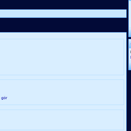
ı gör