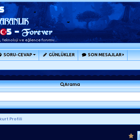
SORU-CEVAP
GÜNLÜKLER
SON MESAJLAR
Arama
urt Profili