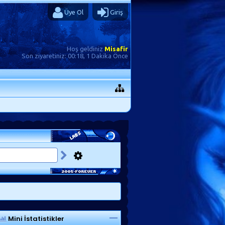
Üye Ol
Giriş
Hoş geldiniz
Misafir
Son ziyaretiniz:
00:18, 1 Dakika Önce
Mini İstatistikler