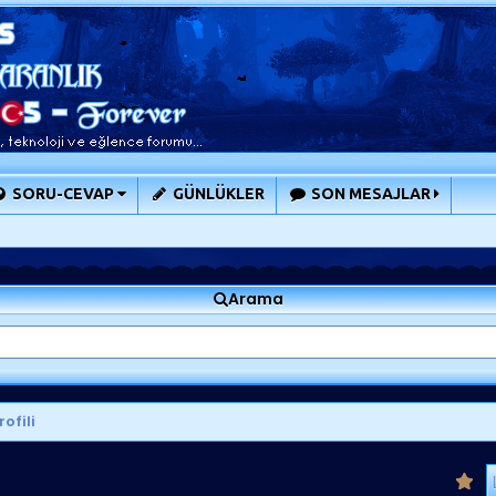
SORU-CEVAP
GÜNLÜKLER
SON MESAJLAR
Arama
rofili