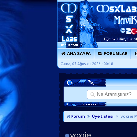
ANA SAYFA
FORUMLAR
Cuma, 07 Ağustos 2026 - 00:18
Forum
Üye Listesi
voxrie P
voxrie